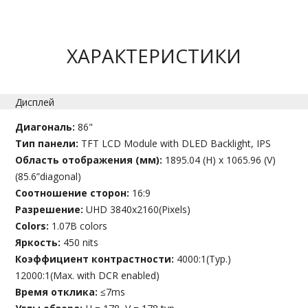
ХАРАКТЕРИСТИКИ
Дисплей
Диагональ:
86"
Тип панели:
TFT LCD Module with DLED Backlight, IPS
Область отображения (мм):
1895.04 (H) x 1065.96 (V)
(85.6”diagonal)
Соотношение сторон:
16:9
Разрешение:
UHD 3840x2160(Pixels)
Colors:
1.07B colors
Яркость:
450 nits
Коэффициент контрастности:
4000:1(Typ.)
12000:1(Max. with DCR enabled)
Время отклика:
≤7ms