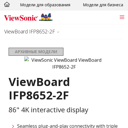
Модели для образования
Модели для бизнеса
Skip to main content
ViewBoard IFP8652-2F
АРХИВНЫЕ МОДЕЛИ
ViewBoard
IFP8652-2F
86" 4K interactive display
Seamless plug-and-play connectivity with triple