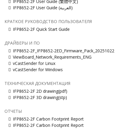
IFP8652-2F User Guide (繁體中文)
IFP8652-2F User Guide (ﺍﻟﻌﺭﺑﻳﺔ)
КРАТКОЕ РУКОВОДСТВО ПОЛЬЗОВАТЕЛЯ
IFP8652-2F Quick Start Guide
ДРАЙВЕРЫ И ПО
IFP8652-2F_IFP8652-2ED_Firmware_Pack_20251022
ViewBoard_Network_Requirements_ENG
vCastSender for Linux
vCastSender for Windows
ТЕХНИЧЕСКАЯ ДОКУМЕНТАЦИЯ
IFP8652-2F 2D drawing(pdf)
IFP8652-2F 3D drawing(stp)
ОТЧЕТЫ
IFP8652-2F Carbon Footprint Report
IFP8652-2F Carbon Footprint Report