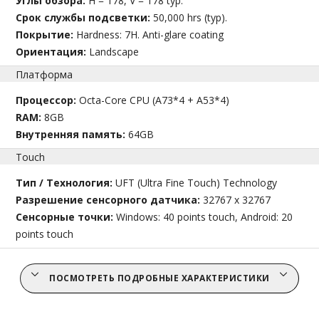
Углы обзора:
H = 178, V = 178 typ.
Срок службы подсветки:
50,000 hrs (typ).
Покрытие:
Hardness: 7H. Anti-glare coating
Ориентация:
Landscape
Платформа
Процессор:
Octa-Core CPU (A73*4 + A53*4)
RAM:
8GB
Внутренняя память:
64GB
Touch
Тип / Технология:
UFT (Ultra Fine Touch) Technology
Разрешение сенсорного датчика:
32767 x 32767
Сенсорные точки:
Windows: 40 points touch, Android: 20
points touch
ПОСМОТРЕТЬ ПОДРОБНЫЕ ХАРАКТЕРИСТИКИ