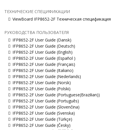
ТЕХНИЧЕСКИЕ СПЕЦИФИКАЦИИ
ViewBoard IFP8652-2F Техническая спецификация
РУКОВОДСТВА ПОЛЬЗОВАТЕЛЯ
IFP8652-2F User Guide (Dansk)
IFP8652-2F User Guide (Deutsch)
IFP8652-2F User Guide (English)
IFP8652-2F User Guide (Español )
IFP8652-2F User Guide (Français)
IFP8652-2F User Guide (Italiano)
IFP8652-2F User Guide (Nederlands)
IFP8652-2F User Guide (Norsk)
IFP8652-2F User Guide (Polski)
IFP8652-2F User Guide (Portuguese(Brazilian))
IFP8652-2F User Guide (Português)
IFP8652-2F User Guide (Slovenčina)
IFP8652-2F User Guide (Svenska)
IFP8652-2F User Guide (Türkçe)
IFP8652-2F User Guide (Česky)