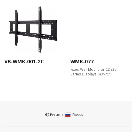
VB-WMK-001-2C
WMK-077
Fixed Wall Mount for CDE20
Series Displays (43”-75”)
Russia
Регион :