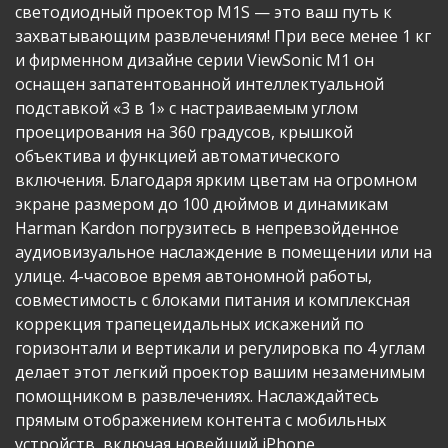
светодиодный проектор M1S — это ваш путь к
захватывающим развлечениям! При весе менее 1 кг
и фирменном дизайне серии ViewSonic M1 он
оснащен запатентованной интеллектуальной
подставкой «3 в 1» с настраиваемым углом
проецирования на 360 градусов, крышкой
объектива и функцией автоматического
включения. Благодаря ярким цветам на огромном
экране размером до 100 дюймов и динамикам
Harman Kardon погрузитесь в непревзойденное
аудиовизуальное наслаждение в помещении или на
улице. 4-часовое время автономной работы,
совместимость с блоками питания и комплексная
коррекция трапецеидальных искажений по
горизонтали и вертикали и регулировка по 4 углам
делает этот легкий проектор вашим незаменимым
помощником в развлечениях. Наслаждайтесь
прямым отображением контента с мобильных
устройств, включая новейший iPhone.