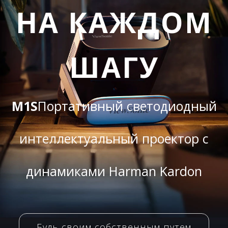
НА КАЖДОМ
ШАГУ​
M1S
Портативный светодиодный
интеллектуальный проектор с
динамиками Harman Kardon
Будь своим собственным путем