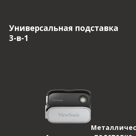
Универсальная подставка
3-в-1​
Металличес