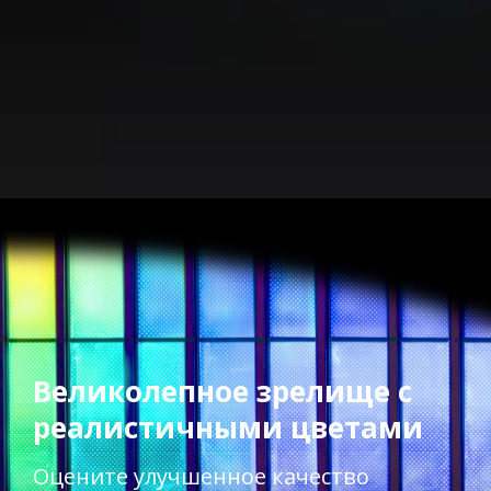
Великолепное зрелище с
реалистичными цветами​​​
Оцените улучшенное качество