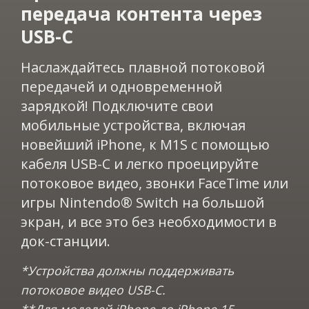
передача контента через
USB-C​​​​
Наслаждайтесь плавной потоковой
передачей и одновременной
зарядкой! Подключите свои
мобильные устройства, включая
новейший iPhone, к M1S с помощью
кабеля USB-C и легко проецируйте
потоковое видео, звонки FaceTime или
игры Nintendo® Switch на большой
экран, и все это без необходимости в
док-станции.​​
*Устройства должны поддерживать
потоковое видео USB-C.
**Для моделей iPhone до iPhone 15