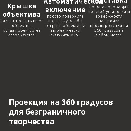
подставка
Автоматическое
Крышка
прочная опора для
включение
простой установки и
объектива
просто поверните
возможности
элегантно защищает
подставку, чтобы
настройки
объектив,
открыть объектив и
проецирования на
когда проектор не
автоматически
360 градусов в
используется.​
включить M1S. ​
любом месте.​​
Проекция на 360 градусов
для безграничного
творчества​​