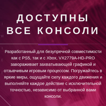
ДОСТУПНЫ
ВСЕ КОНСОЛИ
Разработанный для безупречной совместимости
как с PS5, так и с Xbox, VX2779A-HD-PRO
завораживает захватывающей графикой и
отзывчивым игровым процессом. Погружайтесь в
яркие миры, ощущайте силу каждого движения и
выполняйте каждое действие с исключительной
точностью, независимо от выбранной вами
консоли.