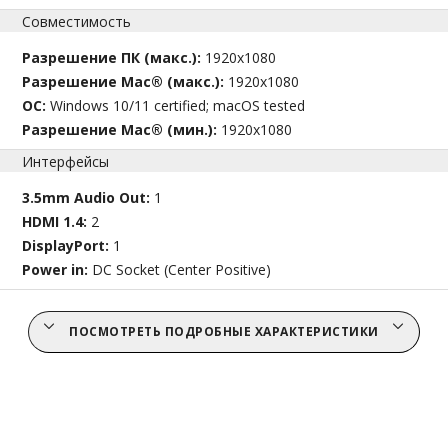
Совместимость
Разрешение ПК (макс.):
1920x1080
Разрешение Mac® (макс.):
1920x1080
ОС:
Windows 10/11 certified; macOS tested
Разрешение Mac® (мин.):
1920x1080
Интерфейсы
3.5mm Audio Out:
1
HDMI 1.4:
2
DisplayPort:
1
Power in:
DC Socket (Center Positive)
ПОСМОТРЕТЬ ПОДРОБНЫЕ ХАРАКТЕРИСТИКИ