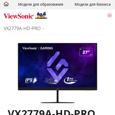
Модели для образования
Модели для бизнеса
Skip to main content
VX2779A-HD-PRO
VX2779A-HD-PRO