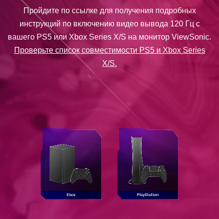
Пройдите по ссылке для получения подробных
инструкций по включению видео вывода 120 Гц с
вашего PS5 или Xbox Series X/S на монитор ViewSonic.
Проверьте список совместимости PS5 и Xbox Series
X/S.