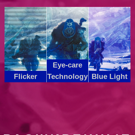
Eye-care
Flicker
Technology
Blue Light