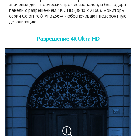
значение для творческих профессионалов, и благодаря
панели с разрешением 4K UHD (3840 x 2160), мониторы
серии ColorPro® VP3256-4K обеспечивают невероятную
детализацию.
Разрешение 4K Ultra HD