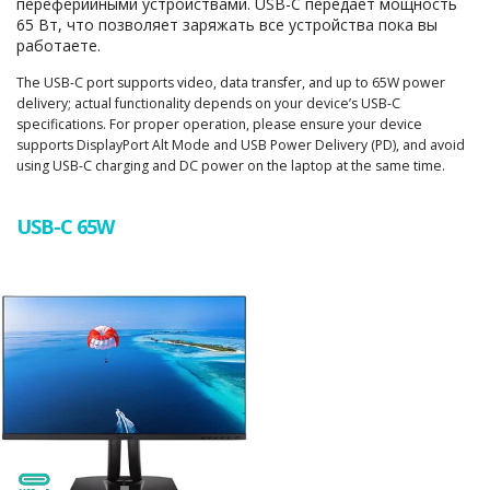
переферийными устройствами. USB-C передает мощность
65 Вт, что позволяет заряжать все устройства пока вы
работаете.
The USB-C port supports video, data transfer, and up to 65W power
delivery; actual functionality depends on your device’s USB-C
specifications. For proper operation, please ensure your device
supports DisplayPort Alt Mode and USB Power Delivery (PD), and avoid
using USB-C charging and DC power on the laptop at the same time.
USB-C 65W