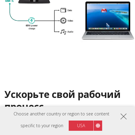
Ускорьте свой рабочий
процесс
Choose another country or region to see content
Работа в режиме многозадачности никогда не была такой
простой. Запускайте несколько окон рядом и
specific to your region
USA
переключайтесь между ними в соответствии с