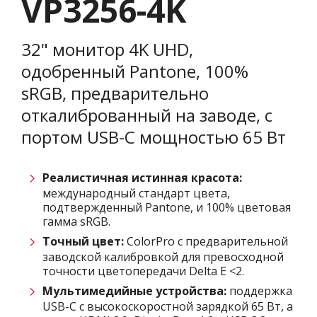
VP3256-4K
32" монитор 4K UHD,
одобренный Pantone, 100%
sRGB, предварительно
откалиброванный на заводе, с
портом USB-C мощностью 65 Вт
Реалистичная истинная красота:
международный стандарт цвета,
подтвержденный Pantone, и 100% цветовая
гамма sRGB.
Точный цвет:
ColorPro с предварительной
заводской калибровкой для превосходной
точности цветопередачи Delta E <2.
Мультимедийные устройства:
поддержка
USB-C с высокоскоростной зарядкой 65 Вт, а