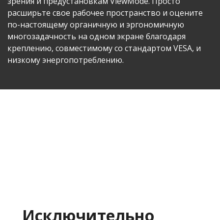
зрения и предустановкам ViewMode. Просто
расширьте свое рабочее пространство и оцените
по-настоящему органичную и эргономичную
многозадачность на одном экране благодаря
креплению, совместимому со стандартом VESA, и
низкому энергопотреблению.
Исключительно