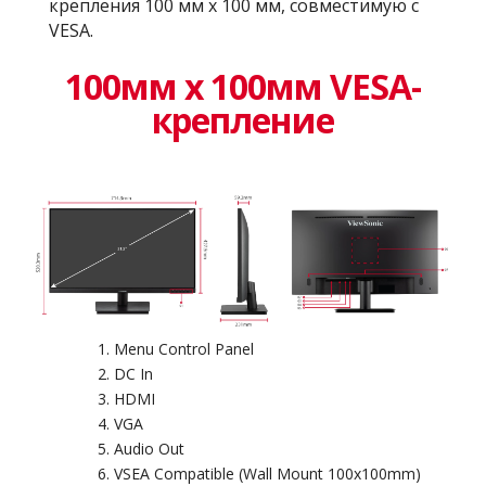
крепления 100 мм x 100 мм, совместимую с
VESA.
100мм x 100мм VESA-
крепление
Menu Control Panel
DC In
HDMI
VGA
Audio Out
VSEA Compatible (Wall Mount 100x100mm)