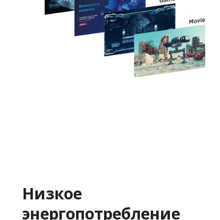
Низкое
энергопотребление