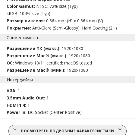
Color Gamut:
NTSC: 72% size (Typ)
sRGB: 104% size (Typ)
Размер пикселя:
0.364 mm (H) x 0.364 mm (V)
Покрытие:
Anti-Glare (Semi-Glossy), Hard Coating (2H)
Совместимость
Разрешение ПК (макс.):
1920x1080
Разрешение Mac® (макс.):
1920x1080
ОС:
Windows 10/11 certified; macOS tested
Разрешение Mac® (мин.):
1920x1080
Интерфейсы
VGA:
1
3.5mm Audio Out:
1
HDMI 1.4:
1
Power in:
DC Socket (Center Positive)
ПОСМОТРЕТЬ ПОДРОБНЫЕ ХАРАКТЕРИСТИКИ