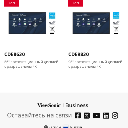
Топ
Топ
CDE8630
CDE9830
86" презентационный дисплей
98" презентационный дисплей
с разрешением 4K
с разрешением 4K
Оставайтесь на связи
Russia
Регион :