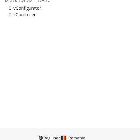
vConfigurator
vController
Romania
Regiune :