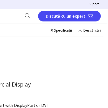
Suport
Discută cu un expert
Specificații
Descărcări
ial Display
rt with DisplayPort or DVI