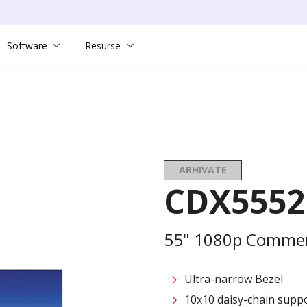
Software
Resurse
ARHIVATE
CDX5552
55" 1080p Commerc
Ultra-narrow Bezel
10x10 daisy-chain suppo