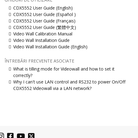
CDX5552 User Guide (English)
CDX5552 User Guide (Español )
CDX5552 User Guide (Français)
CDX5552 User Guide (繁體中文)
Video Wall Calibration Manual
Video Wall Installation Guide
Video Wall Installation Guide (English)
ÎNTREBĂRI FRECVENTE ASOCIATE
What is tilling mode for Videowall and how to set it
correctly?
Why I can't use LAN control and RS232 to power On/Off
CDX5552 Videowall via a LAN network?