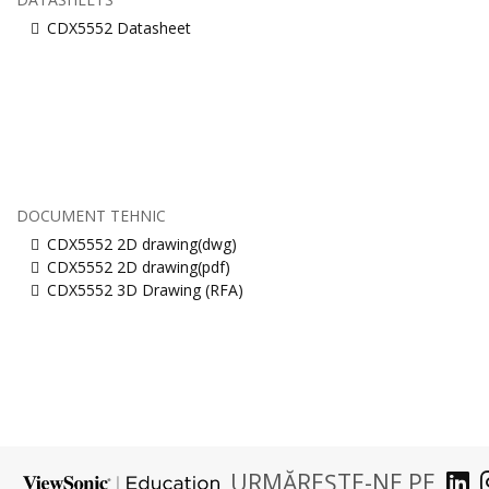
CDX5552 Datasheet
DOCUMENT TEHNIC
CDX5552 2D drawing(dwg)
CDX5552 2D drawing(pdf)
CDX5552 3D Drawing (RFA)
URMĂREȘTE-NE PE