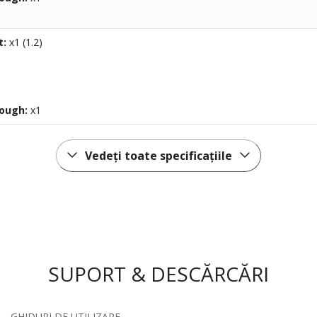
t:
x1 (1.2)
rough:
x1
Vedeți toate specificațiile
SUPORT & DESCĂRCĂRI
GHIDURI DE UTILIZARE