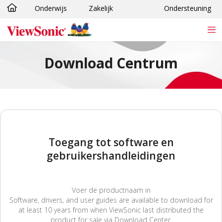
Onderwijs
Zakelijk
Ondersteuning
Ga naar hoofdinhoud
Download Centrum
Toegang tot software en
gebruikershandleidingen
Voer de productnaam in
Software, drivers, and user guides are available to download for
at least 10 years from when ViewSonic last distributed the
product for sale via Download Center.