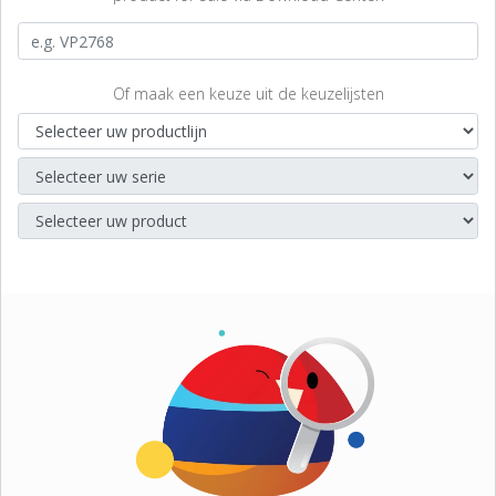
Of maak een keuze uit de keuzelijsten