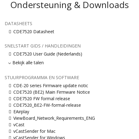
Ondersteuning & Downloads
DATASHEETS
CDE7520 Datasheet
SNELSTART GIDS / HANDLEIDINGEN
CDE7520 User Guide (Nederlands)
Bekijk alle talen
STUURPROGRAMMA EN SOFTWARE
CDE-20 series Firmware update notic
CDE7520 (BE2) Main Firmware Notice
CDE7520 FW formal release
CDE7520_BE2-FW-formal-release
EAirplay
ViewBoard_Network_Requirements_ENG
vCast
vCastSender for Mac
vCastSender for Windows