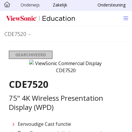
Onderwijs
Zakelijk
Ondersteuning
Ga naar hoofdinhoud
CDE7520
GEARCHIVEERD
CDE7520
75" 4K Wireless Presentation
Display (WPD)
Eenvoudige Cast functie