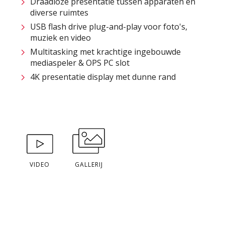
Draadloze presentatie tussen apparaten en
diverse ruimtes
USB flash drive plug-and-play voor foto's,
muziek en video
Multitasking met krachtige ingebouwde
mediaspeler & OPS PC slot
4K presentatie display met dunne rand
VIDEO
GALLERIJ