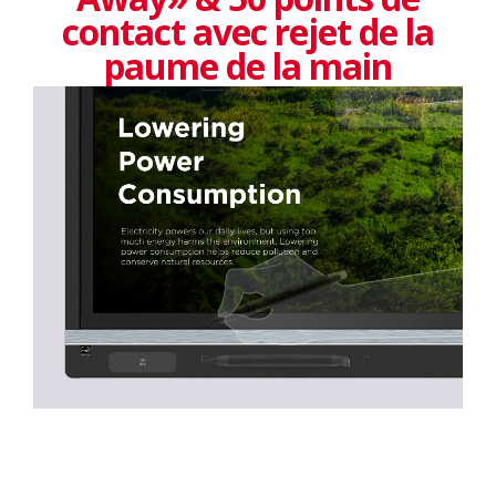
contact avec rejet de la
paume de la main