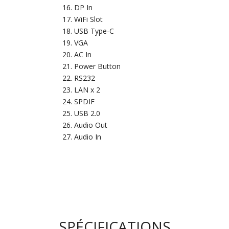
DP In
WiFi Slot
USB Type-C
VGA
AC In
Power Button
RS232
LAN x 2
SPDIF
USB 2.0
Audio Out
Audio In
SPÉCIFICATIONS