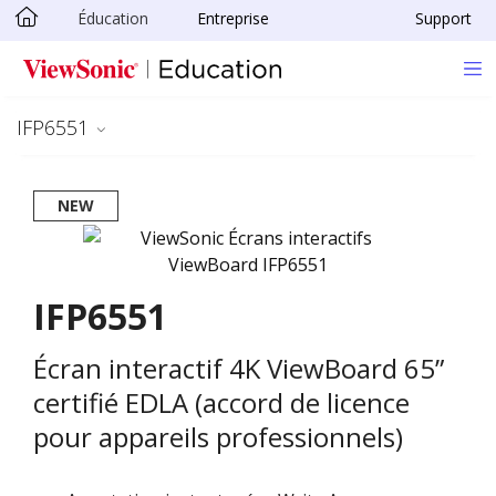
Éducation
Entreprise
Support
Passer au contenu principal
IFP6551
NEW
IFP6551
Écran interactif 4K ViewBoard 65”
certifié EDLA (accord de licence
pour appareils professionnels)