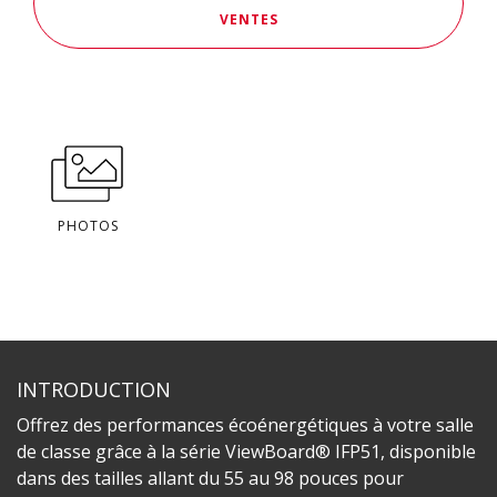
VENTES
PHOTOS
INTRODUCTION
Offrez des performances écoénergétiques à votre salle
de classe grâce à la série ViewBoard® IFP51, disponible
dans des tailles allant du 55 au 98 pouces pour