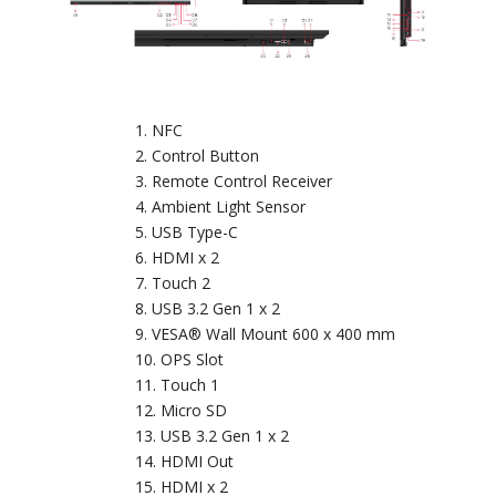
NFC
Control Button
Remote Control Receiver
Ambient Light Sensor
USB Type-C
HDMI x 2
Touch 2
USB 3.2 Gen 1 x 2
VESA® Wall Mount 600 x 400 mm
OPS Slot
Touch 1
Micro SD
USB 3.2 Gen 1 x 2
HDMI Out
HDMI x 2