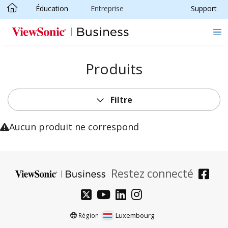
Éducation
Entreprise
Support
Passer au contenu principal
Produits
Filtre
Aucun produit ne correspond
Restez connecté
Luxembourg
Région :