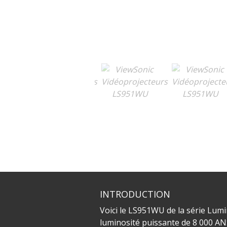
INTRODUCTION
Voici le LS951WU de la série Lum
luminosité puissante de 8 000 AN