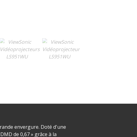
grande envergure. Doté d'une
 DMD de 0,67 » grâce à la