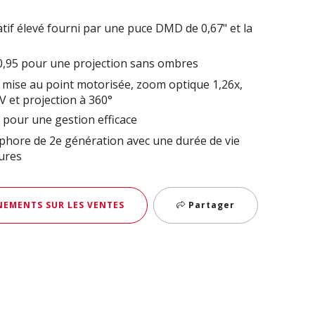
tif élevé fourni par une puce DMD de 0,67" et la
 0,95 pour une projection sans ombres
on : mise au point motorisée, zoom optique 1,26x,
/V et projection à 360°
 pour une gestion efficace
phore de 2e génération avec une durée de vie
eures
EMENTS SUR LES VENTES
Partager