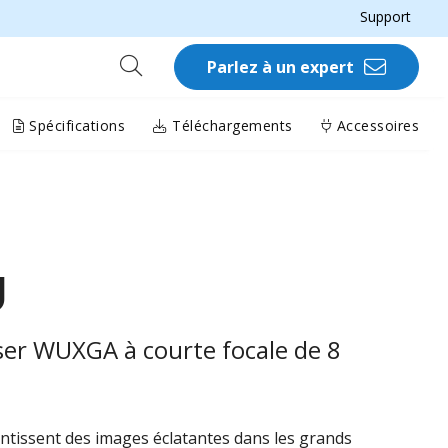
Support
Parlez à un expert
Spécifications
Téléchargements
Accessoires
U
ser WUXGA à courte focale de 8
ntissent des images éclatantes dans les grands