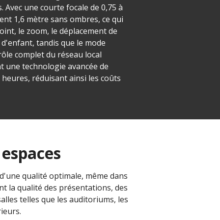
. Avec une courte focale de 0,75 à
ent 1,6 mètre sans ombres, ce qui
oint, le zoom, le déplacement de
u d'enfant, tandis que le mode
rôle complet du réseau local
ant une technologie avancée de
heures, réduisant ainsi les coûts
 espaces
d'une qualité optimale, même dans
t la qualité des présentations, des
lles telles que les auditoriums, les
rieurs.