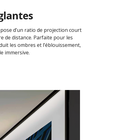
glantes
pose d’un ratio de projection court
 de distance. Parfaite pour les
duit les ombres et l’éblouissement,
le immersive.