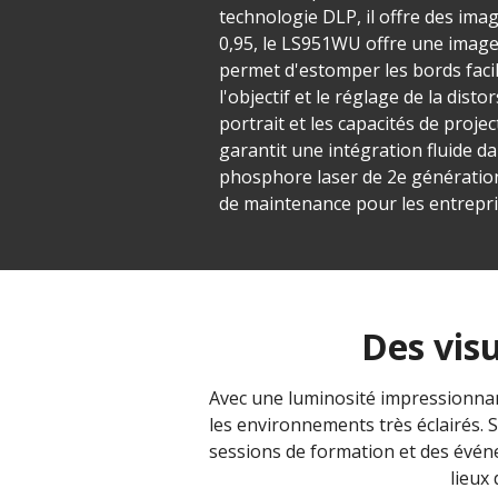
technologie DLP, il offre des ima
0,95, le LS951WU offre une image
permet d'estomper les bords faci
l'objectif et le réglage de la dis
portrait et les capacités de proj
garantit une intégration fluide d
phosphore laser de 2e génération
de maintenance pour les entrepri
Des vis
Avec une luminosité impressionna
les environnements très éclairés. 
sessions de formation et des événem
lieux 