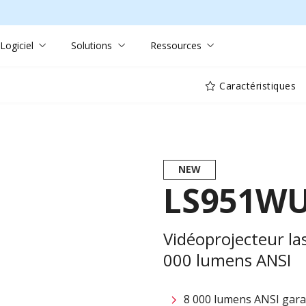
Logiciel
Solutions
Ressources
Caractéristiques
NEW
LS951W
Vidéoprojecteur la
000 lumens ANSI
8 000 lumens ANSI gara