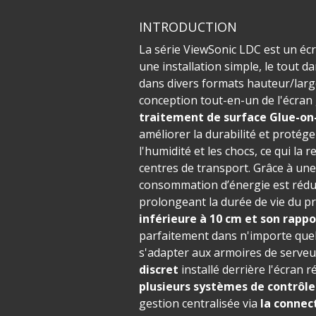
INTRODUCTION
La série ViewSonic LDC est un éc
une installation simple, le tout
dans divers formats hauteur/large
conception tout-en-un de l'écran 
traitement de surface Glue-on
améliorer la durabilité et protég
l'humidité et les chocs, ce qui la 
centres de transport. Grâce à un
consommation d’énergie est réduit
prolongeant la durée de vie du p
inférieure à 10 cm et son rapp
parfaitement dans n'importe qu
s'adapter aux armoires de serveur
discret
installé derrière l'écran 
plusieurs systèmes de contrôl
gestion centralisée via
la connec