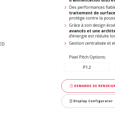
Des performances fiabl
traitement de surfa
protège contre la poussi
Grâce à son design éco
avancés
et une
archit
d’énergie est réduite 
Gestion centralisée et e
Pixel Pitch Options:
P1.2
DEMANDE DE RENSEIGN
Display Configurator