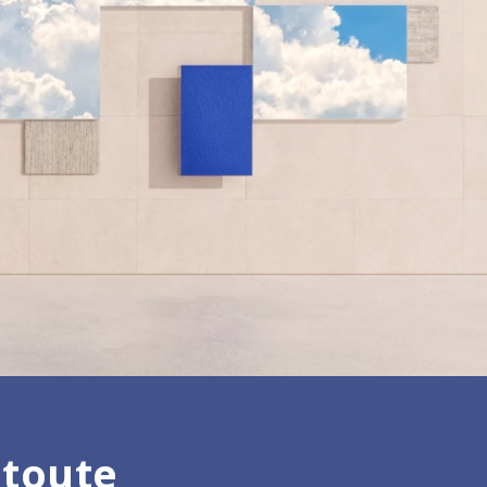
 toute