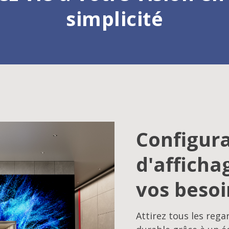
simplicité
Configura
d'afficha
vos besoi
Attirez tous les rega