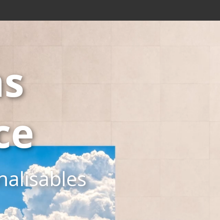
ns
ce
alisables