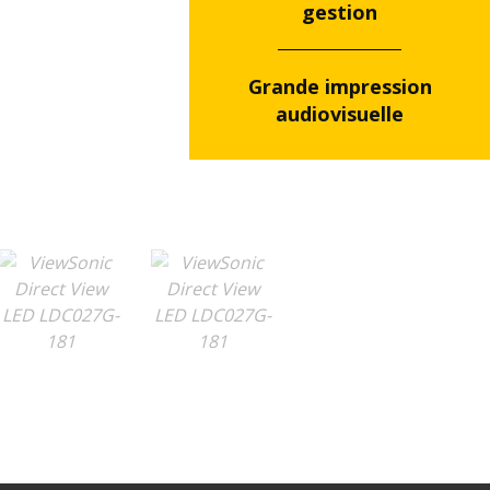
gestion
Grande impression
audiovisuelle