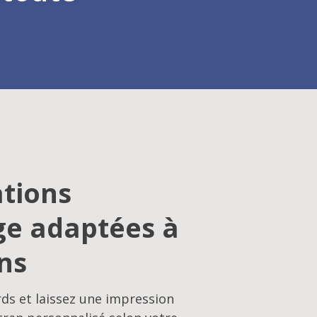
tions
ge adaptées à
ns
rds et laissez une impression