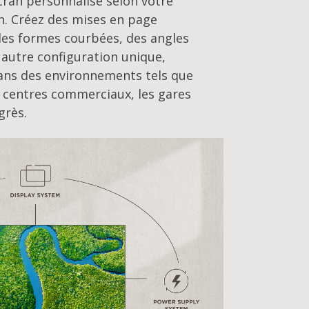
cran personnalisé selon votre
on. Créez des mises en page
des formes courbées, des angles
 autre configuration unique,
dans des environnements tels que
les centres commerciaux, les gares
grès.