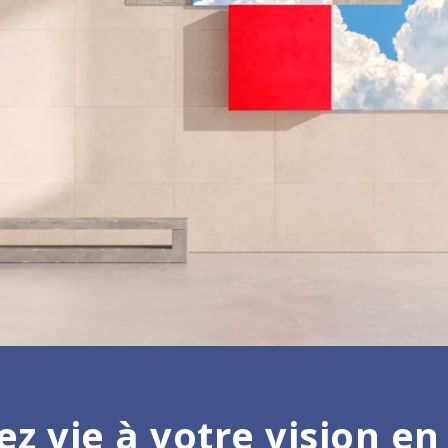
z vie à votre vision en