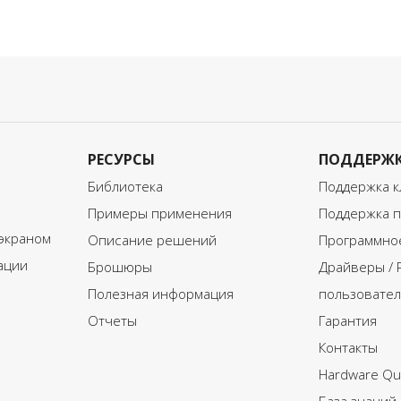
РЕСУРСЫ
ПОДДЕРЖ
Библиотека
Поддержка к
Примеры применения
Поддержка п
экраном
Описание решений
Программное
ации
Брошюры
Драйверы / 
Полезная информация
пользовател
Отчеты
Гарантия
Контакты
Hardware Qui