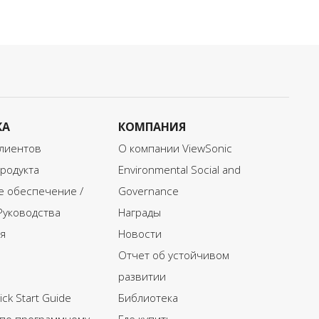
КА
КОМПАНИЯ
лиентов
О компании ViewSonic
родукта
Environmental Social and
 обеспечение /
Governance
Руководства
Награды
я
Новости
Отчет об устойчивом
развитии
ck Start Guide
Библиотека