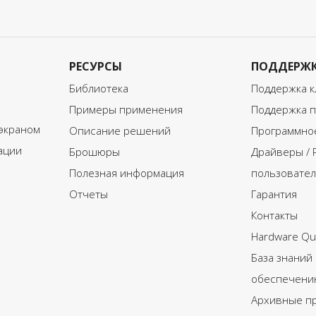
РЕСУРСЫ
ПОДДЕРЖ
Библиотека
Поддержка к
Примеры применения
Поддержка п
экраном
Описание решений
Программное
ации
Брошюры
Драйверы / 
Полезная информация
пользовател
Отчеты
Гарантия
Контакты
Hardware Qui
База знаний
обеспечени
Архивные п