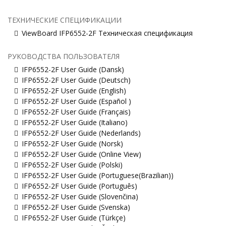
ТЕХНИЧЕСКИЕ СПЕЦИФИКАЦИИ
ViewBoard IFP6552-2F Техническая спецификация
РУКОВОДСТВА ПОЛЬЗОВАТЕЛЯ
IFP6552-2F User Guide (Dansk)
IFP6552-2F User Guide (Deutsch)
IFP6552-2F User Guide (English)
IFP6552-2F User Guide (Español )
IFP6552-2F User Guide (Français)
IFP6552-2F User Guide (Italiano)
IFP6552-2F User Guide (Nederlands)
IFP6552-2F User Guide (Norsk)
IFP6552-2F User Guide (Online View)
IFP6552-2F User Guide (Polski)
IFP6552-2F User Guide (Portuguese(Brazilian))
IFP6552-2F User Guide (Português)
IFP6552-2F User Guide (Slovenčina)
IFP6552-2F User Guide (Svenska)
IFP6552-2F User Guide (Türkçe)