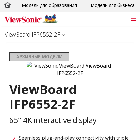
Модели для образования
Модели для бизнеса
Skip to main content
ViewBoard IFP6552-2F
АРХИВНЫЕ МОДЕЛИ
ViewBoard
IFP6552-2F
65" 4K interactive display
Seamless plug-and-play connectivity with triple