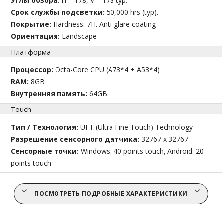
Углы обзора:
H = 178, V = 178 typ.
Срок службы подсветки:
50,000 hrs (typ).
Покрытие:
Hardness: 7H. Anti-glare coating
Ориентация:
Landscape
Платформа
Процессор:
Octa-Core CPU (A73*4 + A53*4)
RAM:
8GB
Внутренняя память:
64GB
Touch
Тип / Технология:
UFT (Ultra Fine Touch) Technology
Разрешение сенсорного датчика:
32767 x 32767
Сенсорные точки:
Windows: 40 points touch, Android: 20
points touch
ПОСМОТРЕТЬ ПОДРОБНЫЕ ХАРАКТЕРИСТИКИ