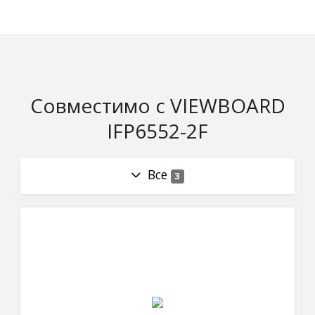
Совместимо с VIEWBOARD
IFP6552-2F
Все
3