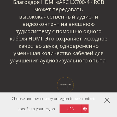
Благодаря HDMI eARC LX700-4K RGB
может передавать
высококачественный аудио- и
видеоконтент на внешнюю
аудиосистему с помощью одного
кабеля HDMI. Это сохраняет исходное
качество звука, одновременно
уменьшая количество кабелей для
улучшения аудиовизуального опыта.
Choose another country or region to see content
specific to your region
USA