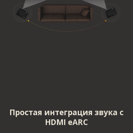
Простая интеграция звука с
HDMI eARC