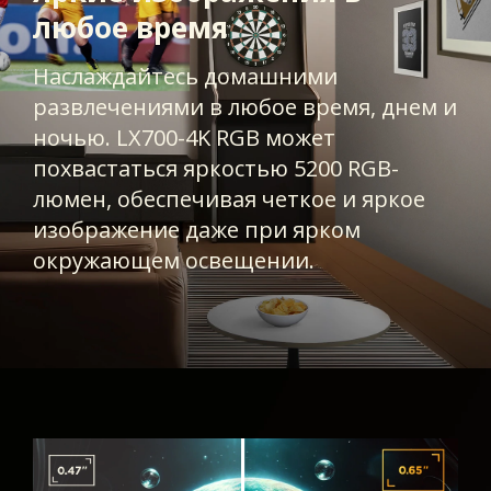
любое время
Наслаждайтесь домашними
развлечениями в любое время, днем и
ночью. LX700-4K RGB может
похвастаться яркостью 5200 RGB-
люмен, обеспечивая четкое и яркое
изображение даже при ярком
окружающем освещении.