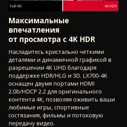
Full HD
4K HDR
Максимальные
впечатления
от просмотра с 4K HDR
Насладитесь кристально четкими
деталями и динамичной графикой в
разрешении 4K UHD благодаря
поддержке HDR/HLG и 3D. LX700-4K
оснащен двумя портами HDMI
2.0b/HDCP 2.2 для оригинального
контента 4K, позволяя оживить ваши
любимые игры, спортивные
состязания, фильмы и потоковую
передачу видео.