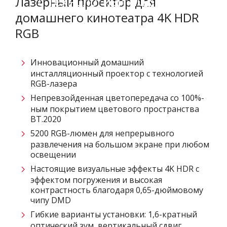
с технологией RGB Laser
Лазерный проектор для
домашнего кинотеатра 4K HDR
RGB
Инновационный домашний
инсталляционный проектор с технологией
RGB-лазера
Непревзойденная цветопередача со 100%-
ным покрытием цветового пространства
BT.2020
5200 RGB-люмен для непрерывного
развлечения на большом экране при любом
освещении
Настоящие визуальные эффекты 4K HDR с
эффектом погружения и высокая
контрастность благодаря 0,65-дюймовому
чипу DMD
Гибкие варианты установки: 1,6-кратный
оптический зум, вертикальный сдвиг