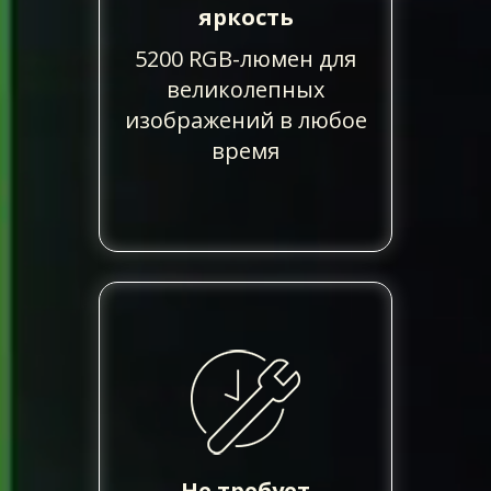
яркость
5200 RGB-люмен для
великолепных
изображений в любое
время
Не требует