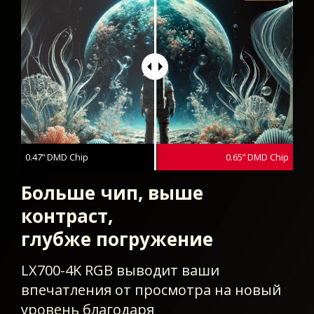
0.47” DMD Chip
0.65” DMD Chip
Больше чип, выше
контраст,
глубже погружение
LX700-4K RGB выводит ваши
впечатления от просмотра на новый
уровень благодаря