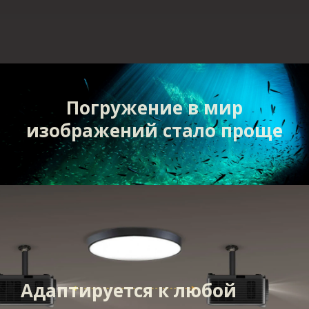
Погружение в мир
изображений стало проще
Адаптируется к любой