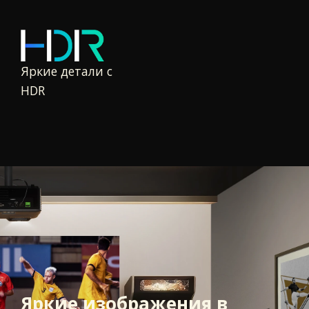
Яркие детали с
HDR
Яркие изображения в