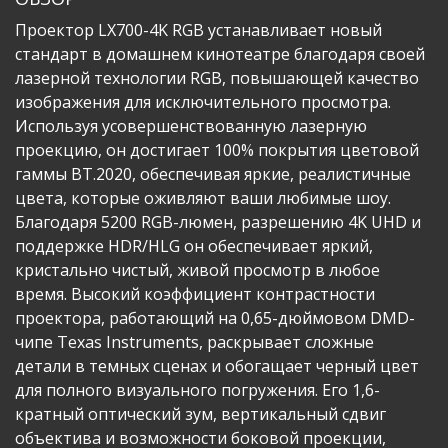
Проектор LX700-4K RGB устанавливает новый
стандарт в домашнем кинотеатре благодаря своей
лазерной технологии RGB, повышающей качество
изображения для исключительного просмотра.
Используя усовершенствованную лазерную
проекцию, он достигает 100% покрытия цветовой
гаммы BT.2020, обеспечивая яркие, реалистичные
цвета, которые оживляют ваши любимые шоу.
Благодаря 5200 RGB-люмен, разрешению 4K UHD и
поддержке HDR/HLG он обеспечивает яркий,
кристально чистый, живой просмотр в любое
время. Высокий коэффициент контрастности
проектора, работающий на 0,65-дюймовом DMD-
чипе Texas Instruments, раскрывает сложные
детали в темных сценах и обогащает черный цвет
для полного визуального погружения. Его 1,6-
кратный оптический зум, вертикальный сдвиг
объектива и возможности боковой проекции,