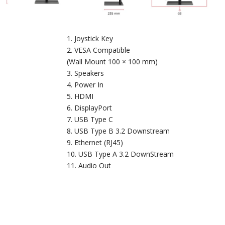
Joystick Key
VESA Compatible
(Wall Mount 100 × 100 mm)
Speakers
Power In
HDMI
DisplayPort
USB Type C
USB Type B 3.2 Downstream
Ethernet (RJ45)
USB Type A 3.2 DownStream
Audio Out