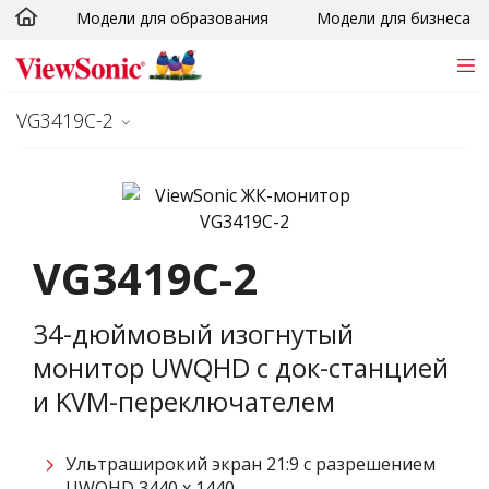
Модели для образования
Модели для бизнеса
Skip to main content
VG3419C-2
VG3419C-2
34-дюймовый изогнутый
монитор UWQHD с док-станцией
и KVM-переключателем
Ультраширокий экран 21:9 с разрешением
UWQHD 3440 x 1440