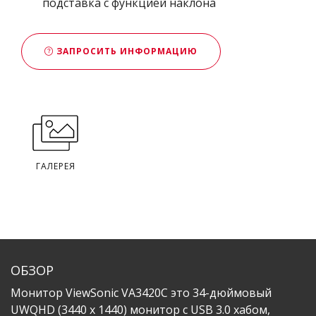
подставка с функцией наклона
ЗАПРОСИТЬ ИНФОРМАЦИЮ
ГАЛЕРЕЯ
ОБЗОР
Монитор ViewSonic VA3420C это 34-дюймовый
UWQHD (3440 x 1440) монитор с USB 3.0 хабом,