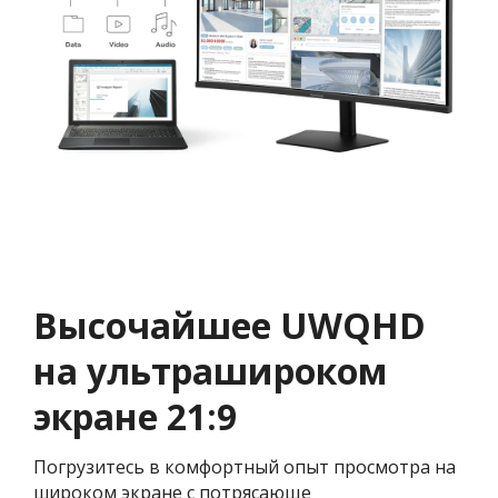
Высочайшее UWQHD
на ультрашироком
экране 21:9
Погрузитесь в комфортный опыт просмотра на
широком экране с потрясающе