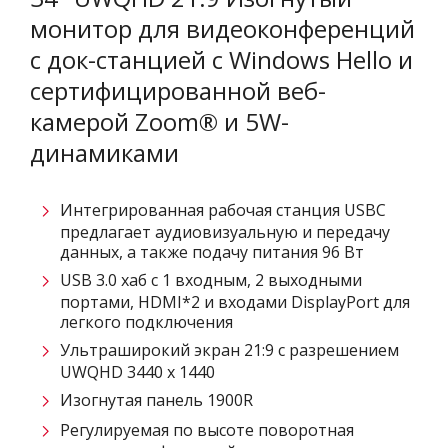
монитор для видеоконференций
с док-станцией с Windows Hello и
сертифицированной веб-
камерой Zoom® и 5W-
динамиками
Интегрированная рабочая станция USBC
предлагает аудиовизуальную и передачу
данных, а также подачу питания 96 Вт
USB 3.0 хаб с 1 входным, 2 выходными
портами, HDMI*2 и входами DisplayPort для
легкого подключения
Ультраширокий экран 21:9 с разрешением
UWQHD 3440 x 1440
Изогнутая панель 1900R
Регулируемая по высоте поворотная