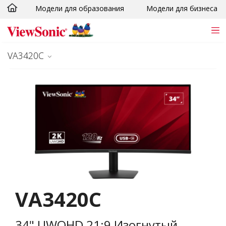
Модели для образования
Модели для бизнеса
Skip to main content
VA3420C
VA3420C
34" UWQHD 21:9 Изогнутый