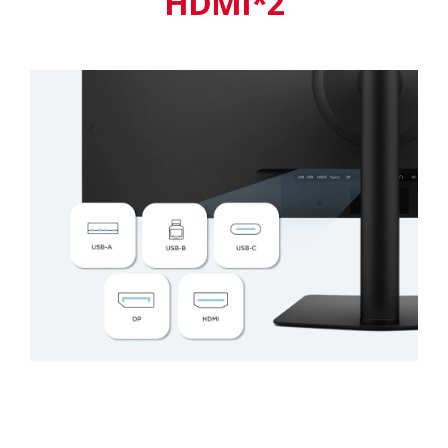
HDMI*2