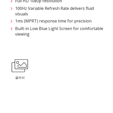
Full HD 1080p resolution
100Hz Variable Refresh Rate delivers fluid
visuals
1ms (MPRT) response time for precision
Built-in Low Blue Light Screen for comfortable
viewing
갤러리