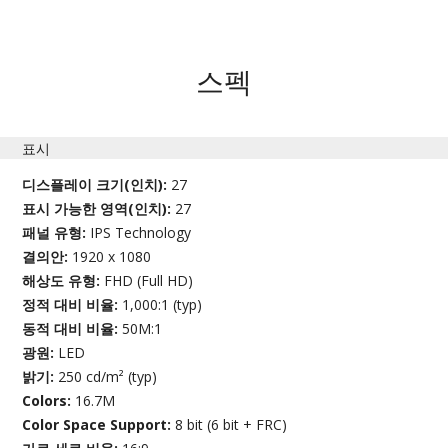
스펙
표시
디스플레이 크기(인치):
27
표시 가능한 영역(인치):
27
패널 유형:
IPS Technology
결의안:
1920 x 1080
해상도 유형:
FHD (Full HD)
정적 대비 비율:
1,000:1 (typ)
동적 대비 비율:
50M:1
광원:
LED
밝기:
250 cd/m² (typ)
Colors:
16.7M
Color Space Support:
8 bit (6 bit + FRC)