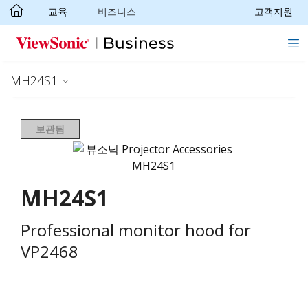
교육
비즈니스
고객지원
Skip to main content
MH24S1
보관됨
MH24S1
Professional monitor hood for
VP2468