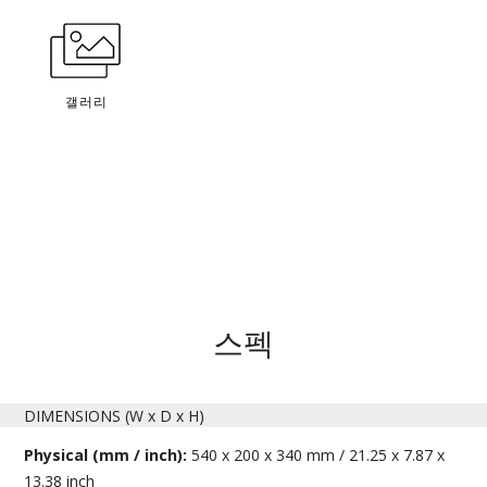
갤러리
스펙
DIMENSIONS (W x D x H)
Physical (mm / inch):
540 x 200 x 340 mm / 21.25 x 7.87 x
13.38 inch