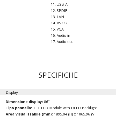
USB-A​
SPDIF
LAN
RS232​
VGA
Audio in​
Audio out
SPECIFICHE
Display
Dimensione display:
86"
Tipo pannello:
TFT LCD Module with DLED Backlight
Area visualizzabile (mm):
1895.04 (H) x 1065.96 (V)