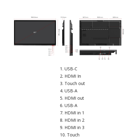
USB-C​
HDMI In
Touch out​
USB-A
HDMI out
USB-A​
HDMI in 1
HDMI in 2
HDMI in 3
Touch​