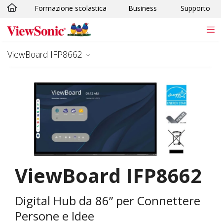
Formazione scolastica
Business
Supporto
Skip to main content
ViewBoard IFP8662
ViewBoard IFP8662
Digital Hub da 86” per Connettere
Persone e Idee