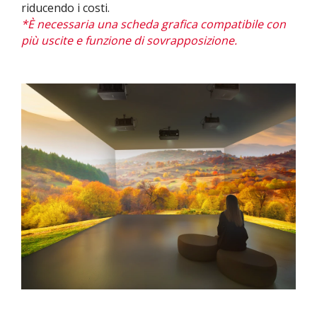
riducendo i costi.
*È necessaria una scheda grafica compatibile con
più uscite e funzione di sovrapposizione.