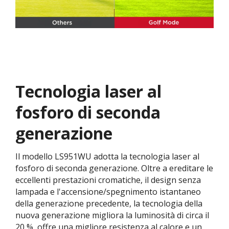
Tecnologia laser al
fosforo di seconda
generazione
Il modello LS951WU adotta la tecnologia laser al
fosforo di seconda generazione. Oltre a ereditare le
eccellenti prestazioni cromatiche, il design senza
lampada e l'accensione/spegnimento istantaneo
della generazione precedente, la tecnologia della
nuova generazione migliora la luminosità di circa il
20 %, offre una migliore resistenza al calore e un