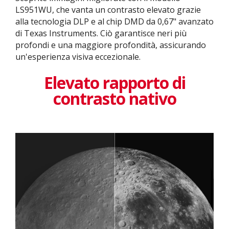
LS951WU, che vanta un contrasto elevato grazie
alla tecnologia DLP e al chip DMD da 0,67" avanzato
di Texas Instruments. Ciò garantisce neri più
profondi e una maggiore profondità, assicurando
un'esperienza visiva eccezionale.
Elevato rapporto di
contrasto nativo