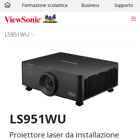
Formazione scolastica
Business
Supporto
Skip to main content
LS951WU
LS951WU
Proiettore laser da installazione