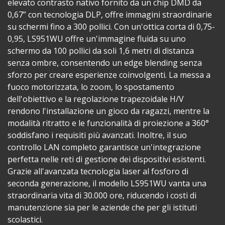
elevato contrasto nativo fornito da un chip DMD da
0,67” con tecnologia DLP, offre immagini straordinarie
su schermi fino a 300 pollici. Con un'ottica corta di 0,75-
0,95, LS951WU offre un'immagine fluida su uno
schermo da 100 pollici da soli 1,6 metri di distanza
senza ombre, consentendo un edge blending senza
sforzo per creare esperienze coinvolgenti. La messa a
fuoco motorizzata, lo zoom, lo spostamento
dell'obiettivo e la regolazione trapezoidale H/V
rendono l'installazione un gioco da ragazzi, mentre la
modalità ritratto e le funzionalità di proiezione a 360°
soddisfano i requisiti più avanzati. Inoltre, il suo
controllo LAN completo garantisce un'integrazione
perfetta nelle reti di gestione dei dispositivi esistenti.
Grazie all'avanzata tecnologia laser al fosforo di
seconda generazione, il modello LS951WU vanta una
straordinaria vita di 30.000 ore, riducendo i costi di
manutenzione sia per le aziende che per gli istituti
scolastici.