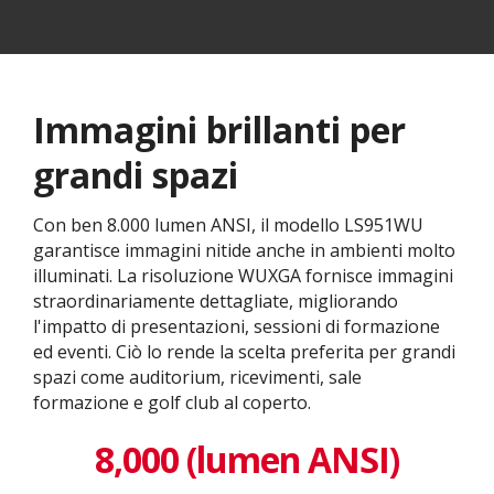
Immagini brillanti per
grandi spazi
Con ben 8.000 lumen ANSI, il modello LS951WU
garantisce immagini nitide anche in ambienti molto
illuminati. La risoluzione WUXGA fornisce immagini
straordinariamente dettagliate, migliorando
l'impatto di presentazioni, sessioni di formazione
ed eventi. Ciò lo rende la scelta preferita per grandi
spazi come auditorium, ricevimenti, sale
formazione e golf club al coperto.
8,000 (lumen ANSI)