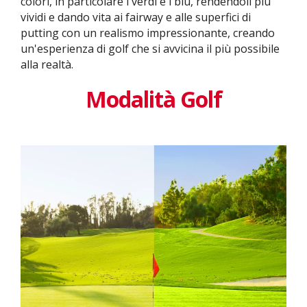
colori, in particolare i verdi e i blu, rendendoli più
vividi e dando vita ai fairway e alle superfici di
putting con un realismo impressionante, creando
un'esperienza di golf che si avvicina il più possibile
alla realtà.
Modalità Golf