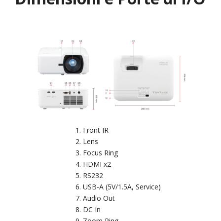
Front IR
Lens
Focus Ring
HDMI x2
RS232
USB-A (5V/1.5A, Service)
Audio Out
DC In
Zoom Ring