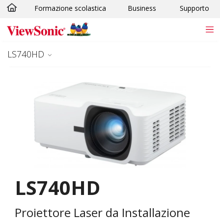
Formazione scolastica
Business
Supporto
Skip to main content
LS740HD
LS740HD
Proiettore Laser da Installazione