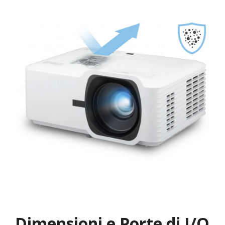
Dimensioni e Porte di I/O