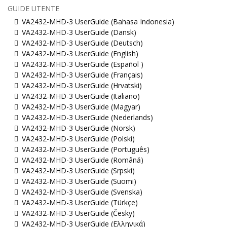
GUIDE UTENTE
VA2432-MHD-3 UserGuide (Bahasa Indonesia)
VA2432-MHD-3 UserGuide (Dansk)
VA2432-MHD-3 UserGuide (Deutsch)
VA2432-MHD-3 UserGuide (English)
VA2432-MHD-3 UserGuide (Español )
VA2432-MHD-3 UserGuide (Français)
VA2432-MHD-3 UserGuide (Hrvatski)
VA2432-MHD-3 UserGuide (Italiano)
VA2432-MHD-3 UserGuide (Magyar)
VA2432-MHD-3 UserGuide (Nederlands)
VA2432-MHD-3 UserGuide (Norsk)
VA2432-MHD-3 UserGuide (Polski)
VA2432-MHD-3 UserGuide (Português)
VA2432-MHD-3 UserGuide (Română)
VA2432-MHD-3 UserGuide (Srpski)
VA2432-MHD-3 UserGuide (Suomi)
VA2432-MHD-3 UserGuide (Svenska)
VA2432-MHD-3 UserGuide (Türkçe)
VA2432-MHD-3 UserGuide (Česky)
VA2432-MHD-3 UserGuide (Ελληνικά)