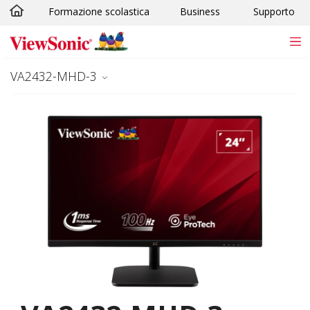
Formazione scolastica
Business
Supporto
Skip to main content
VA2432-MHD-3