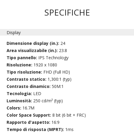
SPECIFICHE
Display
Dimensione display (in.):
24
Area visualizzabile (in.):
23.8
Tipo pannello:
IPS Technology
Risoluzione:
1920 x 1080
Tipo risoluzione:
FHD (Full HD)
Contrasto statico:
1,300:1 (typ)
Contrasto dinamico:
50M:1
Tecnologia:
LED
Luminosità:
250 cd/m² (typ)
Colors:
16.7M
Color Space Support:
8 bit (6 bit + FRC)
Rapporto d'aspetto:
16:9
Tempo di risposta (MPRT):
1ms