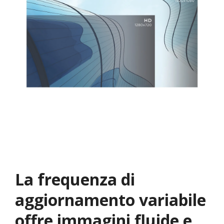
La frequenza di
aggiornamento variabile
offre immagini fluide e