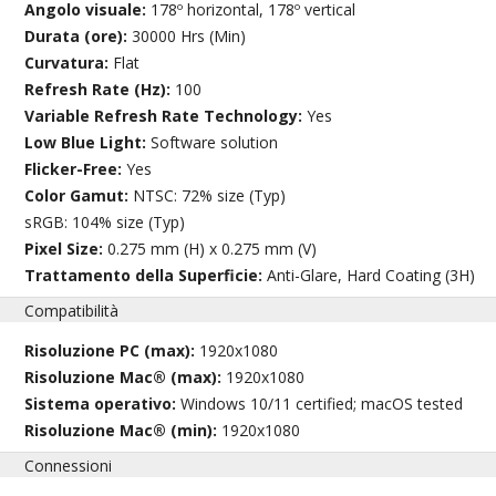
Angolo visuale:
178º horizontal, 178º vertical
Durata (ore):
30000 Hrs (Min)
Curvatura:
Flat
Refresh Rate (Hz):
100
Variable Refresh Rate Technology:
Yes
Low Blue Light:
Software solution
Flicker-Free:
Yes
Color Gamut:
NTSC: 72% size (Typ)
sRGB: 104% size (Typ)
Pixel Size:
0.275 mm (H) x 0.275 mm (V)
Trattamento della Superficie:
Anti-Glare, Hard Coating (3H)
Compatibilità
Risoluzione PC (max):
1920x1080
Risoluzione Mac® (max):
1920x1080
Sistema operativo:
Windows 10/11 certified; macOS tested
Risoluzione Mac® (min):
1920x1080
Connessioni