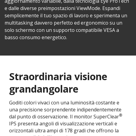
aggiornamento variabile, dalla tecnologia Eye ProTech
e dalle diverse preimpostazioni ViewMode. Espandi
semplicemente il tuo spazio di lavoro e sperimenta un
multitasking davvero perfetto ed ergonomico su un
solo schermo con un supporto compatibile VESA a
basso consumo energetico.
Straordinaria visione
grandangolare
Goditi colori vivaci con una luminosità costante e
una precisione sorprendente indipendentemente
®
dal punto di osservazione. Il monitor SuperClear
IPS presenta angoli di visualizzazione verticali e
orizzontali ultra ampi di 178 gradi che offrono la