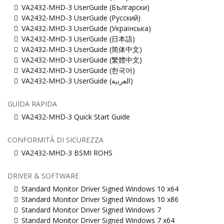
VA2432-MHD-3 UserGuide (Български)
VA2432-MHD-3 UserGuide (Русский)
VA2432-MHD-3 UserGuide (Українська)
VA2432-MHD-3 UserGuide (日本語)
VA2432-MHD-3 UserGuide (简体中文)
VA2432-MHD-3 UserGuide (繁體中文)
VA2432-MHD-3 UserGuide (한국어)
VA2432-MHD-3 UserGuide (ﺍﻟﻌﺭﺑﻳﺔ)
GUIDA RAPIDA
VA2432-MHD-3 Quick Start Guide
CONFORMITÀ DI SICUREZZA
VA2432-MHD-3 BSMI ROHS
DRIVER & SOFTWARE
Standard Monitor Driver Signed Windows 10 x64
Standard Monitor Driver Signed Windows 10 x86
Standard Monitor Driver Signed Windows 7
Standard Monitor Driver Signed Windows 7 x64