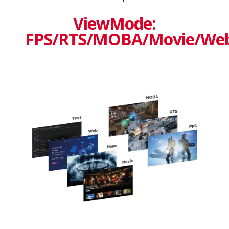
ViewMode:
FPS/RTS/MOBA/Movie/We