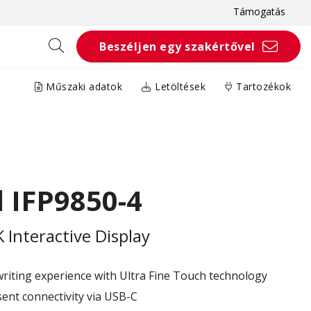
Támogatás
Beszéljen egy szakértővel
Műszaki adatok
Letöltések
Tartozékok
 IFP9850-4
Interactive Display
iting experience with Ultra Fine Touch technology​​
nt connectivity via USB-C​​