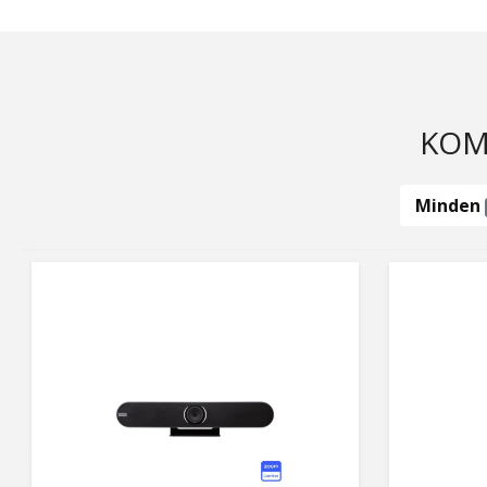
KOMP
Minden