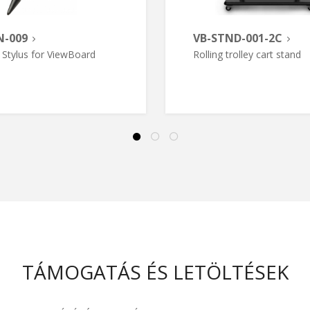
N-009
VB-STND-001-2C
 Stylus for ViewBoard
Rolling trolley cart stand
TÁMOGATÁS ÉS LETÖLTÉSEK