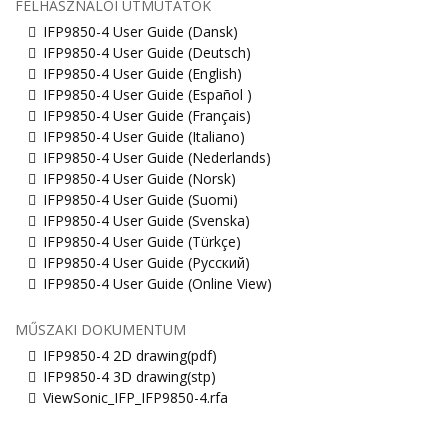
FELHASZNÁLÓI ÚTMUTATÓK
IFP9850-4 User Guide (Dansk)
IFP9850-4 User Guide (Deutsch)
IFP9850-4 User Guide (English)
IFP9850-4 User Guide (Español )
IFP9850-4 User Guide (Français)
IFP9850-4 User Guide (Italiano)
IFP9850-4 User Guide (Nederlands)
IFP9850-4 User Guide (Norsk)
IFP9850-4 User Guide (Suomi)
IFP9850-4 User Guide (Svenska)
IFP9850-4 User Guide (Türkçe)
IFP9850-4 User Guide (Русский)
IFP9850-4 User Guide (Online View)
MŰSZAKI DOKUMENTUM
IFP9850-4 2D drawing(pdf)
IFP9850-4 3D drawing(stp)
ViewSonic_IFP_IFP9850-4.rfa