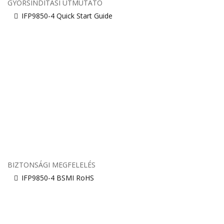
GYORSINDÍTÁSI ÚTMUTATÓ
IFP9850-4 Quick Start Guide
BIZTONSÁGI MEGFELELÉS
IFP9850-4 BSMI RoHS