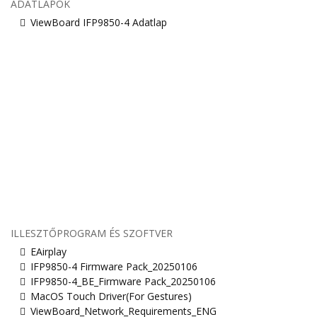
ADATLAPOK
ViewBoard IFP9850-4 Adatlap
ILLESZTŐPROGRAM ÉS SZOFTVER
EAirplay
IFP9850-4 Firmware Pack_20250106
IFP9850-4_BE_Firmware Pack_20250106
MacOS Touch Driver(For Gestures)
ViewBoard_Network_Requirements_ENG