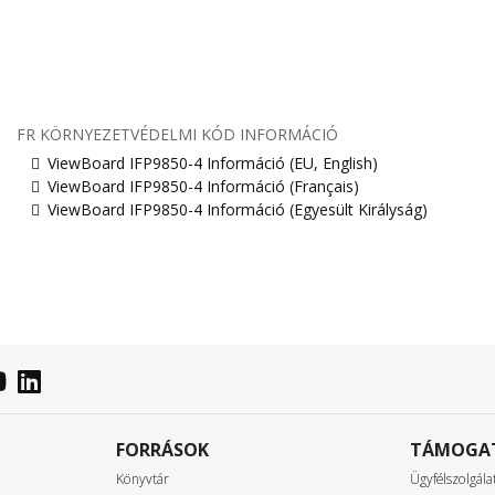
FR KÖRNYEZETVÉDELMI KÓD INFORMÁCIÓ
ViewBoard IFP9850-4 Információ (EU, English)
ViewBoard IFP9850-4 Információ (Français)
ViewBoard IFP9850-4 Információ (Egyesült Királyság)
FORRÁSOK
TÁMOGA
Könyvtár
Ügyfélszolgála