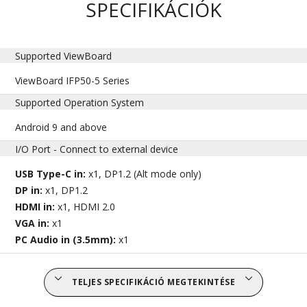
SPECIFIKÁCIÓK
Supported ViewBoard
ViewBoard IFP50-5 Series
Supported Operation System
Android 9 and above
I/O Port - Connect to external device
USB Type-C in:
x1, DP1.2 (Alt mode only)
DP in:
x1, DP1.2
HDMI in:
x1, HDMI 2.0
VGA in:
x1
PC Audio in (3.5mm):
x1
TELJES SPECIFIKÁCIÓ MEGTEKINTÉSE