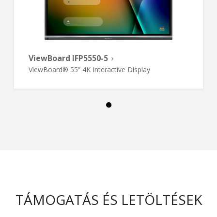
ViewBoard IFP5550-5
ViewBoard® 55” 4K Interactive Display
TÁMOGATÁS ÉS LETÖLTÉSEK