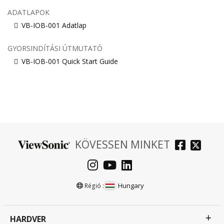
ADATLAPOK
VB-IOB-001 Adatlap
GYORSINDÍTÁSI ÚTMUTATÓ
VB-IOB-001 Quick Start Guide
KÖVESSEN MINKET
Hungary
Régió :
HARDVER