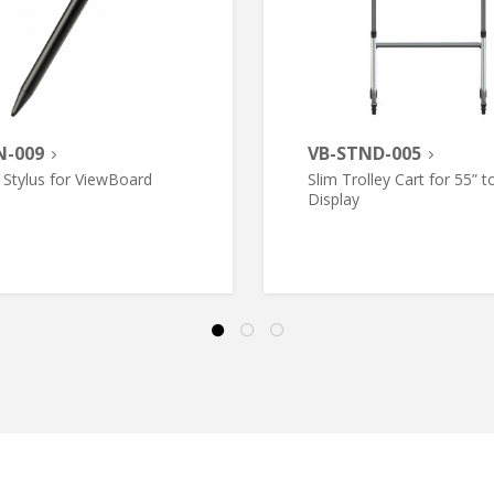
N-009
VB-STND-005
 Stylus for ViewBoard
Slim Trolley Cart for 55” t
Display