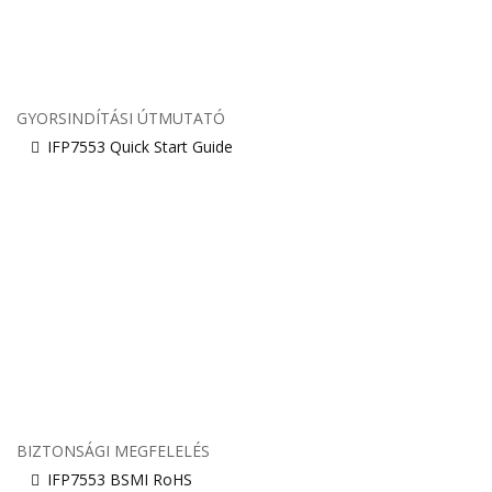
GYORSINDÍTÁSI ÚTMUTATÓ
IFP7553 Quick Start Guide
BIZTONSÁGI MEGFELELÉS
IFP7553 BSMI RoHS