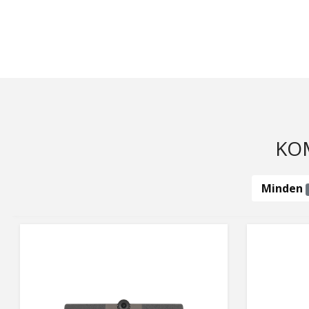
KOM
Minden