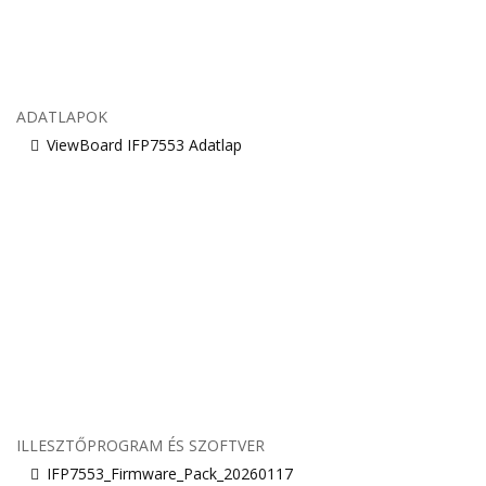
ADATLAPOK
ViewBoard IFP7553 Adatlap
ILLESZTŐPROGRAM ÉS SZOFTVER
IFP7553_Firmware_Pack_20260117