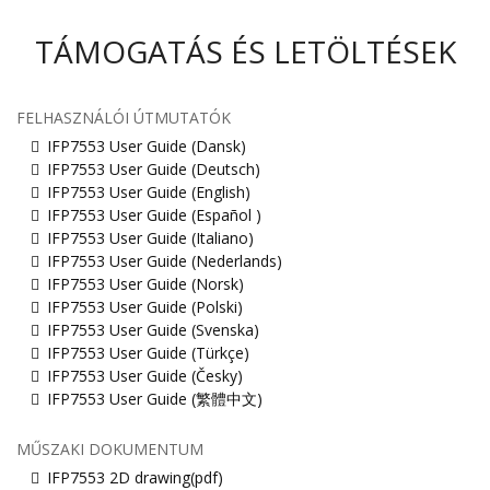
TÁMOGATÁS ÉS LETÖLTÉSEK
FELHASZNÁLÓI ÚTMUTATÓK
IFP7553 User Guide (Dansk)
IFP7553 User Guide (Deutsch)
IFP7553 User Guide (English)
IFP7553 User Guide (Español )
IFP7553 User Guide (Italiano)
IFP7553 User Guide (Nederlands)
IFP7553 User Guide (Norsk)
IFP7553 User Guide (Polski)
IFP7553 User Guide (Svenska)
IFP7553 User Guide (Türkçe)
IFP7553 User Guide (Česky)
IFP7553 User Guide (繁體中文)
MŰSZAKI DOKUMENTUM
IFP7553 2D drawing(pdf)