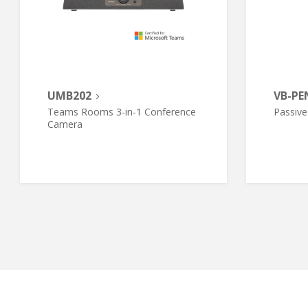
UMB202
VB-PE
Teams Rooms 3-in-1 Conference
Passive
Camera