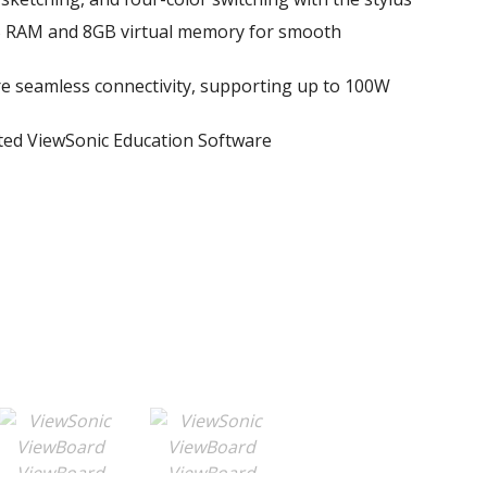
B RAM and 8GB virtual memory for smooth
e seamless connectivity, supporting up to 100W
ated ViewSonic Education Software