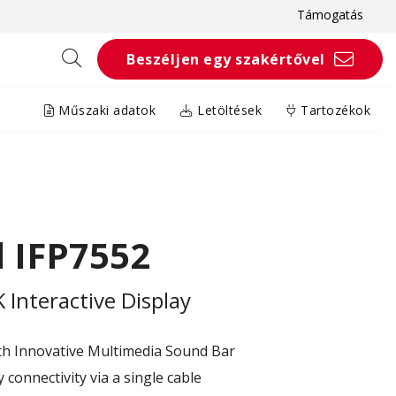
Támogatás
Beszéljen egy szakértővel
Műszaki adatok
Letöltések
Tartozékok
 IFP7552
Interactive Display
th Innovative Multimedia Sound Bar
connectivity via a single cable