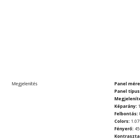
Megjelenítés
Panel mére
Panel típus
Megjelenít
Képarány:
Felbontás:
Colors:
1.07
Fényerő:
450
Kontraszta