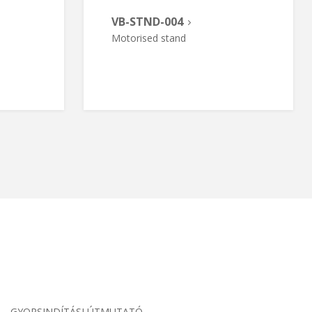
VB-STND-004
Motorised stand
GYORSINDÍTÁSI ÚTMUTATÓ