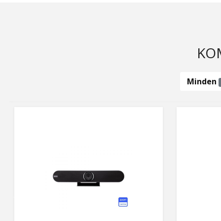
KOM
Minden