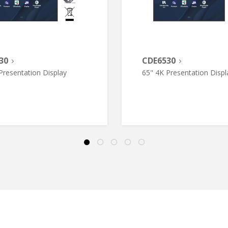
30
CDE6530
Presentation Display
65" 4K Presentation Displ