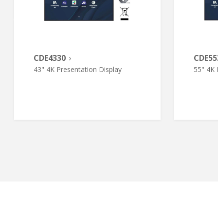
CDE4330
CDE55
43" 4K Presentation Display
55" 4K 