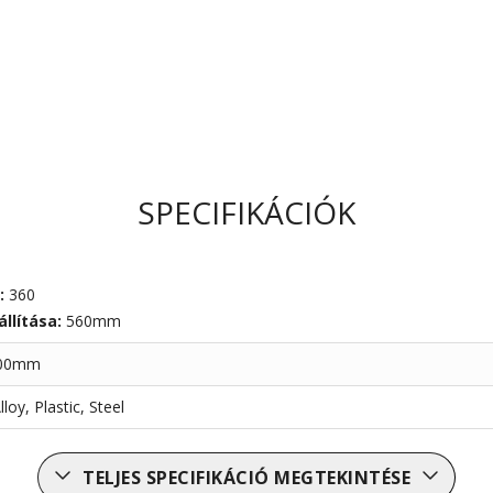
SPECIFIKÁCIÓK
:
360
llítása:
560mm
600mm
oy, Plastic, Steel
TELJES SPECIFIKÁCIÓ MEGTEKINTÉSE