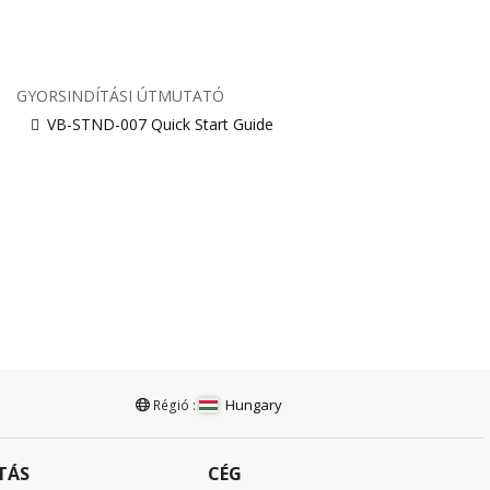
GYORSINDÍTÁSI ÚTMUTATÓ
VB-STND-007 Quick Start Guide
Hungary
Régió :
TÁS
CÉG