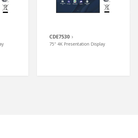
CDE7530
ay
75" 4K Presentation Display