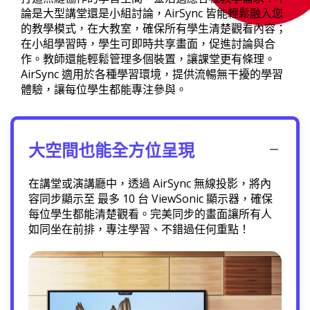
論是大型講堂還是小組討論，AirSync 皆能輕鬆融入您
的教學模式，在大教室，確保所有學生清楚觀看內容；
在小組學習時，學生可即時共享畫面，促進討論與合
作。教師還能輕鬆管理多個裝置，讓課堂更有條理。
AirSync 適用於各種學習環境，提供流暢無干擾的學習
體驗，讓每位學生都能專注參與。
大空間也能全方位呈現
在講堂或演講廳中，透過 AirSync 無線投影，將內
容同步顯示至 最多 10 台 ViewSonic 顯示器，確保
每位學生都能清楚觀看。完美同步的畫面讓所有人
如同坐在前排，專注學習、不錯過任何重點！