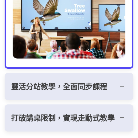
靈活分站教學，全面同步課程
打破講桌限制，實現走動式教學