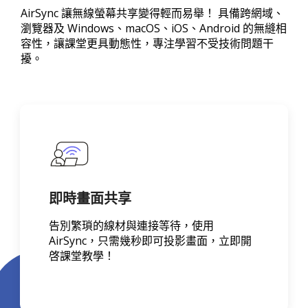
AirSync 讓無線螢幕共享變得輕而易舉！ 具備跨網域、
瀏覽器及 Windows、macOS、iOS、Android 的無縫相
容性，讓課堂更具動態性，專注學習不受技術問題干
擾。
即時畫面共享
告別繁瑣的線材與連接等待，使用
AirSync，只需幾秒即可投影畫面，立即開
啓課堂教學！