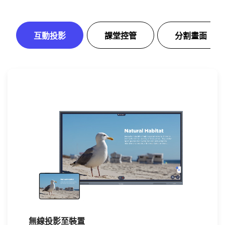
互動投影
課堂控管
分割畫面
無線投影至裝置