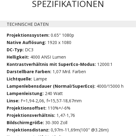
SPEZIFIKATIONEN
TECHNISCHE DATEN
Projektionssystem:
0.65" 1080p
Native Auflösung:
1920 x 1080
DC-Typ:
DC3
Helligkeit:
4000 ANSI Lumen
Kontrastverhältnis mit SuperEco-Modus:
12000:1
Darstellbare Farben:
1,07 Mrd. Farben
Lichtquelle:
Lampe
Lampenlebensdauer (Normal/SuperEco):
4000/15000 h
Lampenleistung:
240 Watt
Linse:
F=1,94-2,06, f=15,57-18,67mm
Projektionsoffset:
110%+/-6%
Projektionsverhältnis:
1,47-1,76
Bildschirmgröße:
30-300 Zoll
Projektionsdistanz:
0,97m-11,69m(100" @3.26m)