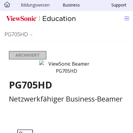
Bildungswesen
Business
Support
Skip to main content
PG705HD
ARCHIVIERT
PG705HD
Netzwerkfähiger Business-Beamer