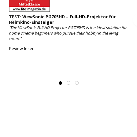
TEST: ViewSonic PG705HD – Full-HD-Projektor für
Heimkino-Einsteiger
“The ViewSonic Full HD Projector PG705HD is the ideal solution for
home cinema beginners who pursue their hobby in the living
room.”
Review lesen