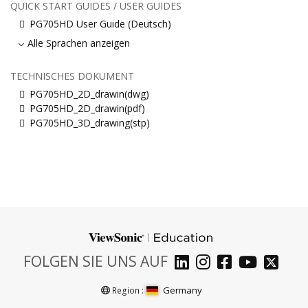
QUICK START GUIDES / USER GUIDES
PG705HD User Guide (Deutsch)
Alle Sprachen anzeigen
TECHNISCHES DOKUMENT
PG705HD_2D_drawin(dwg)
PG705HD_2D_drawin(pdf)
PG705HD_3D_drawing(stp)
FOLGEN SIE UNS AUF
Germany
Region :