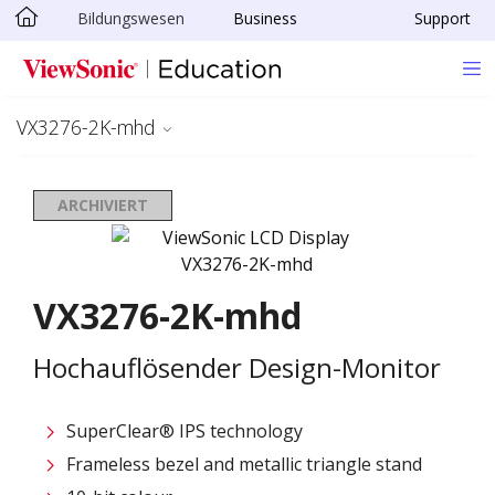
Bildungswesen
Business
Support
Skip to main content
VX3276-2K-mhd
ARCHIVIERT
VX3276-2K-mhd
Hochauflösender Design-Monitor
SuperClear® IPS technology
Frameless bezel and metallic triangle stand