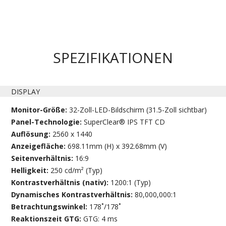
SPEZIFIKATIONEN
DISPLAY
Monitor-Größe:
32-Zoll-LED-Bildschirm (31.5-Zoll sichtbar)
Panel-Technologie:
SuperClear® IPS TFT CD
Auflösung:
2560 x 1440
Anzeigefläche:
698.11mm (H) x 392.68mm (V)
Seitenverhältnis:
16:9
Helligkeit:
250 cd/m² (Typ)
Kontrastverhältnis (nativ):
1200:1 (Typ)
Dynamisches Kontrastverhältnis:
80,000,000:1
Betrachtungswinkel:
178˚/178˚
Reaktionszeit GTG:
GTG: 4 ms