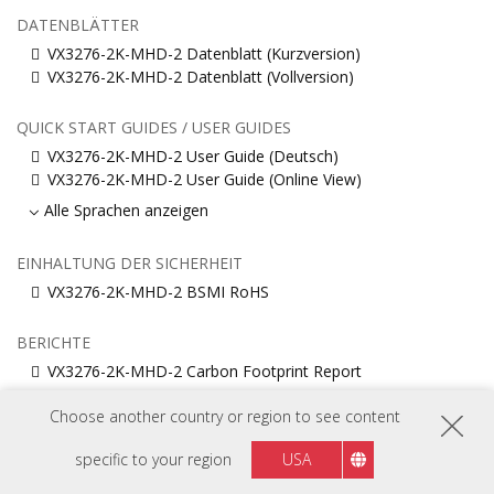
DATENBLÄTTER
VX3276-2K-MHD-2 Datenblatt (Kurzversion)
VX3276-2K-MHD-2 Datenblatt (Vollversion)
QUICK START GUIDES / USER GUIDES
VX3276-2K-MHD-2 User Guide (Deutsch)
VX3276-2K-MHD-2 User Guide (Online View)
Alle Sprachen anzeigen
EINHALTUNG DER SICHERHEIT
VX3276-2K-MHD-2 BSMI RoHS
BERICHTE
VX3276-2K-MHD-2 Carbon Footprint Report
Choose another country or region to see content
TREIBER & SOFTWARE
Standard Monitor Driver Signed Windows 10 x64
specific to your region
USA
Standard Monitor Driver Signed Windows 10 x86