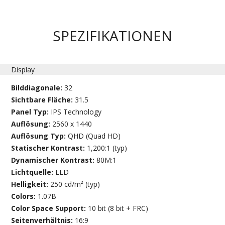
SPEZIFIKATIONEN
Display
Bilddiagonale:
32
Sichtbare Fläche:
31.5
Panel Typ:
IPS Technology
Auflösung:
2560 x 1440
Auflösung Typ:
QHD (Quad HD)
Statischer Kontrast:
1,200:1 (typ)
Dynamischer Kontrast:
80M:1
Lichtquelle:
LED
Helligkeit:
250 cd/m² (typ)
Colors:
1.07B
Color Space Support:
10 bit (8 bit + FRC)
Seitenverhältnis:
16:9