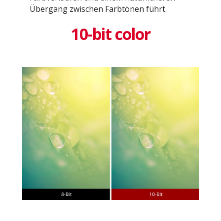
Übergang zwischen Farbtönen führt.
10-bit color