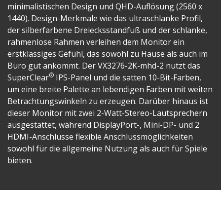
minimalistischen Design und QHD-Auflösung (2560 x
1440). Design-Merkmale wie das ultraschlanke Profil,
der silberfarbene Dreiecksstandfuß und der schlanke,
rahmenlose Rahmen verleihen dem Monitor ein
erstklassiges Gefühl, das sowohl zu Hause als auch im
Büro gut ankommt. Der VX3276-2K-mhd-2 nutzt das
®
SuperClear
IPS-Panel und die satten 10-Bit-Farben,
um eine breite Palette an lebendigen Farben mit weiten
Betrachtungswinkeln zu erzeugen. Darüber hinaus ist
dieser Monitor mit zwei 2-Watt-Stereo-Lautsprechern
ausgestattet, während DisplayPort-, Mini-DP- und 2
HDMI-Anschlüsse flexible Anschlussmöglichkeiten
sowohl für die allgemeine Nutzung als auch für Spiele
bieten.