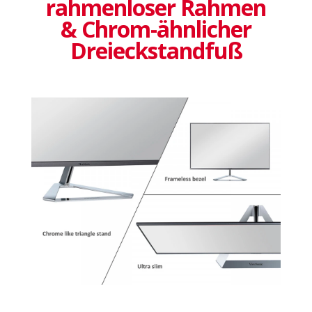
rahmenloser Rahmen
& Chrom-ähnlicher
Dreieckstandfuß