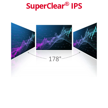
®
SuperClear
IPS