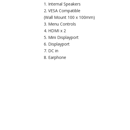
Internal Speakers
VESA Compatible
(Wall Mount 100 x 100mm)
Menu Controls
HDMI x 2
Mini Displayport
Displayport
DC in
Earphone