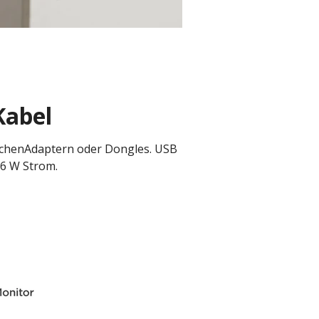
Kabel
lichenAdaptern oder Dongles. USB
96 W Strom.