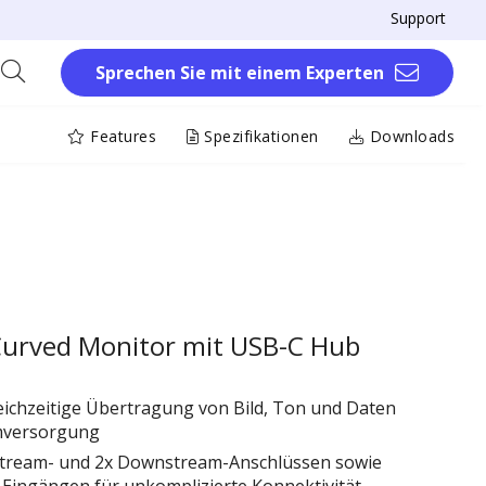
Support
Sprechen Sie mit einem Experten
Features
Spezifikationen
Downloads
urved Monitor mit USB-C Hub
eichzeitige Übertragung von Bild, Ton und Daten
omversorgung
stream- und 2x Downstream-Anschlüssen sowie
Eingängen für unkomplizierte Konnektivität.