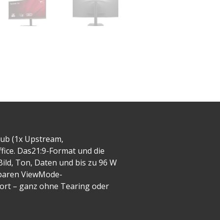
Hub (1x Upstream,
ice. Das21:9-Format und die
ld, Ton, Daten und bis zu 96 W
sbaren ViewMode-
fort – ganz ohne Tearing oder