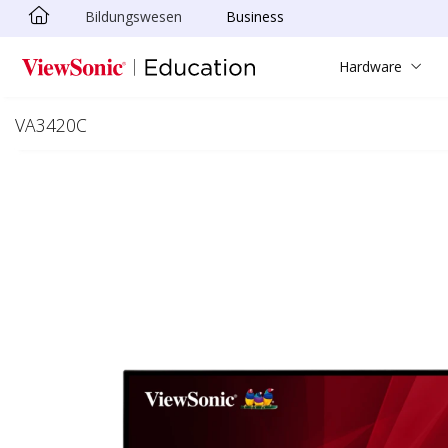
Bildungswesen
Business
Skip to main content
Hardware
VA3420C