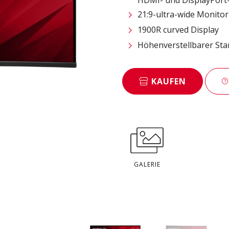
21:9-ultra-wide Monito
1900R curved Display
Höhenverstellbarer Sta
KAUFEN
GALERIE