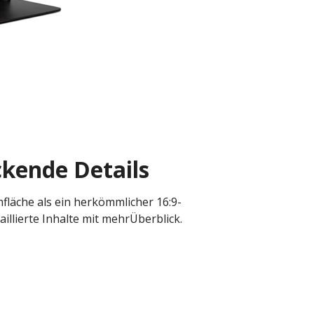
ckende Details
fläche als ein herkömmlicher 16:9-
llierte Inhalte mit mehrÜberblick.