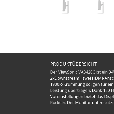
PRODUKTÜBERSICHT
Der ViewSonic VA3420C ist ein 3
2xDownstream), zwei HDMI-Anschl
1900R-Krümmung sorgen für ein b
Leistung übertragen. Dank 120 
Voreinstellungen bietet das Disp
Ruckeln. Der Monitor unterstütz