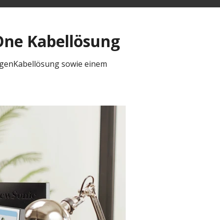
-One Kabellösung
nzigenKabellösung sowie einem