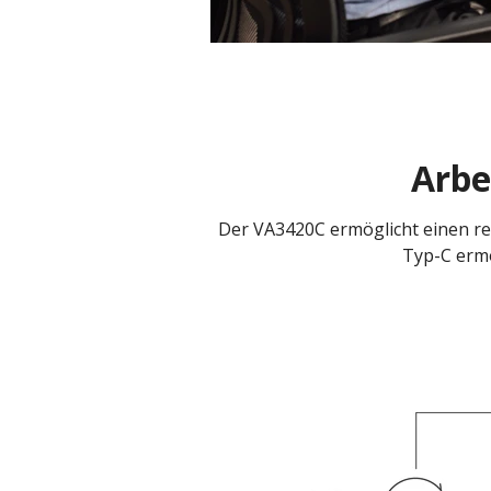
Arbe
Der VA3420C ermöglicht einen re
Typ-C ermö