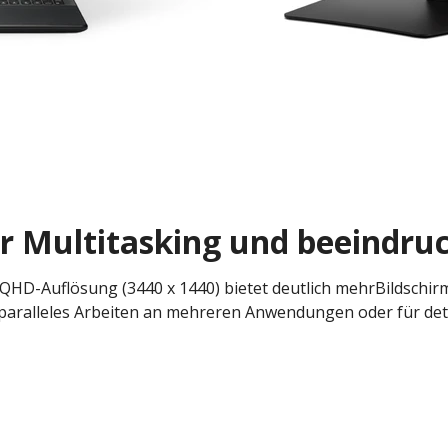
r Multitasking und beeindru
QHD-Auflösung (3440 x 1440) bietet deutlich mehrBildschirm
 paralleles Arbeiten an mehreren Anwendungen oder für detai