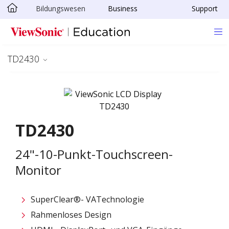
Bildungswesen
Business
Support
Skip to main content
TD2430
TD2430
24"-10-Punkt-Touchscreen-
Monitor
SuperClear®- VATechnologie
Rahmenloses Design