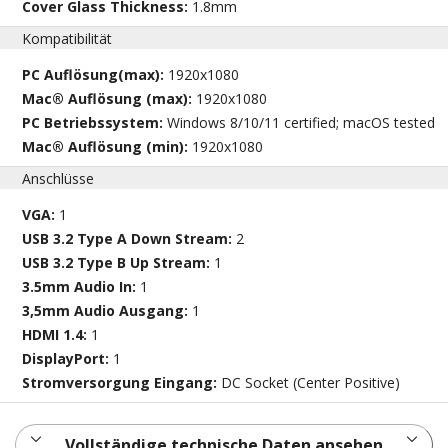
Cover Glass Thickness:
1.8mm
Kompatibilität
PC Auflösung(max):
1920x1080
Mac® Auflösung (max):
1920x1080
PC Betriebssystem:
Windows 8/10/11 certified; macOS tested
Mac® Auflösung (min):
1920x1080
Anschlüsse
VGA:
1
USB 3.2 Type A Down Stream:
2
USB 3.2 Type B Up Stream:
1
3.5mm Audio In:
1
3,5mm Audio Ausgang:
1
HDMI 1.4:
1
DisplayPort:
1
Stromversorgung Eingang:
DC Socket (Center Positive)
Vollständige technische Daten ansehen