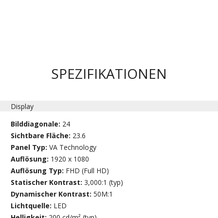
SPEZIFIKATIONEN
Display
Bilddiagonale:
24
Sichtbare Fläche:
23.6
Panel Typ:
VA Technology
Auflösung:
1920 x 1080
Auflösung Typ:
FHD (Full HD)
Statischer Kontrast:
3,000:1 (typ)
Dynamischer Kontrast:
50M:1
Lichtquelle:
LED
Helligkeit:
200 cd/m² (typ)