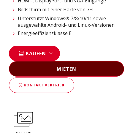
HDMI-, DisplayPort- und VGA-Eingänge
Bildschirm mit einer Härte von 7H
Unterstützt Windows® 7/8/10/11 sowie
ausgewählte Android- und Linux-Versionen
Energieeffizienzklasse E
KAUFEN
MIETEN
KONTAKT VERTRIEB