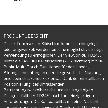
GALERIE
PRODUKTÜBERSICHT
Dieser Touchscreen-Bildschirm kann flach hingelegt
oder angewinkelt werden, um eine möglichst vielseitige
Verwendung zu ermöglichen. Der ViewSonic® TD2430
bietet als 24"-Full-HD-Bildschirm (23,6" sichtbar) mit 10-
Punkt-Multi-Touch-Funktionen für den Handel,
Bildungseinrichtungen oder die gewerbliche Nutzung
eine beeindruckende Flexibilität. Dank der einstellbaren
Positionierung, des umfassenden
Betrachtungswinkelbereichs und des langlebigen
Design erfüllt der TD2430 auch Ihre einzigartigen
Anforderungen. Die Kompatibilität mit einer Vielzahl
von Betriebssystemen wie z. B. Windows 10/11 sowie