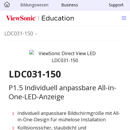
Bildungswesen
Business
Support
Skip to main content
LDC031-150
LDC031-150
P1.5 Individuell anpassbare All-in-
One-LED-Anzeige
Individuell anpassbare Bildschirmgröße mit All-
in-One-Design für mühelose Installation ​
Kollisionssicher, staubdicht und