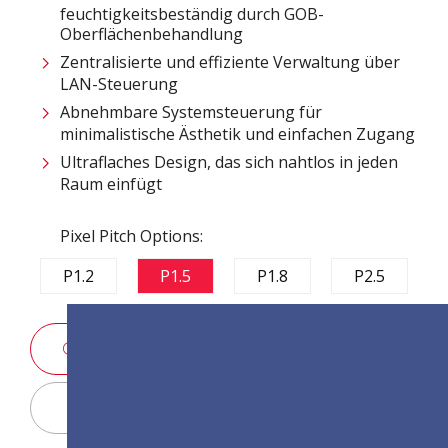
feuchtigkeitsbeständig durch GOB-
Oberflächenbehandlung​
Zentralisierte und effiziente Verwaltung über
LAN-Steuerung ​
Abnehmbare Systemsteuerung für
minimalistische Ästhetik und einfachen Zugang
Ultraflaches Design, das sich nahtlos in jeden
Raum einfügt​​
Pixel Pitch Options:
P1.2
P1.5
P1.8
P2.5
KONTAKT VERTRIEB
Display Configurator