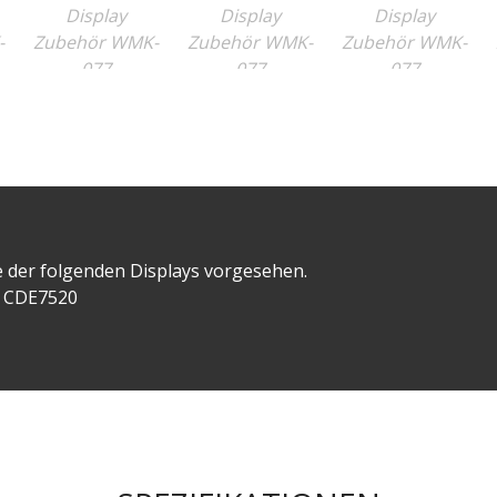
 der folgenden Displays vorgesehen.
d CDE7520