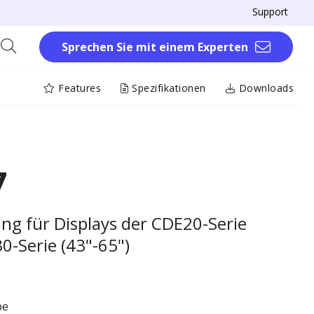
Support
Sprechen Sie mit einem Experten
Features
Spezifikationen
Downloads
7
ng für Displays der CDE20-Serie
0-Serie (43"-65")
be