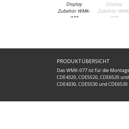
PRODUKTÜBERSICHT
Das WMK-077 ist für die Montage
CDE4320, CDE5520, CDE6520 un
CDE4330, CDE5530 und CDE6530