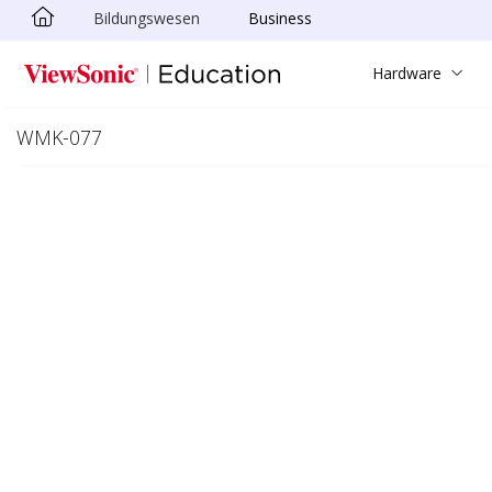
Bildungswesen
Business
Skip to main content
Hardware
WMK-077