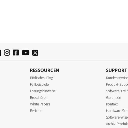
RESSOURCEN
SUPPORT
Bibliothek Blog
Kundenservic
Fallbeispiele
Produkt-Supp
Lösungshinweise
Software/Tre
Broschüren
Garantien
White Papers
Kontakt
Berichte
Hardware Schn
Software-Wis
Archiv-Produk