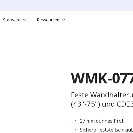
Software
Ressourcen
WMK-07
Feste Wandhalteru
(43"-75") und CDE3
27 mm dünnes Profil
Sichere Feststellschrau