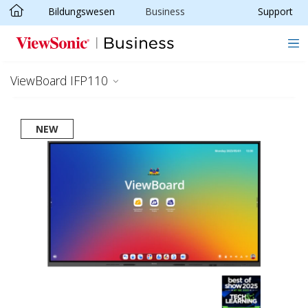
Bildungswesen
Business
Support
Skip to main content
ViewBoard IFP110
NEW