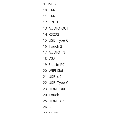
USB 2.0
LAN
LAN
SPDIF
AUDIO-OUT
RS232
USB Type-C
Touch 2
AUDIO-IN
VGA
Slot-in PC
WIFI Slot
USB x 2
USB Type-C
HDMI Out
Touch 1
HDMI x 2
DP
AC IN