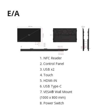
E/A
NFC Reader
Control Panel
USB x2
Touch
HDMI-IN
USB Type-C
VESA® Wall Mount
(1000 x 800 mm)
Power Switch