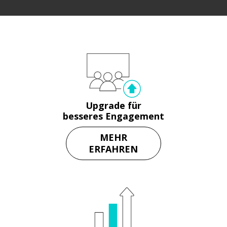
Upgrade für
besseres Engagement
MEHR
ERFAHREN