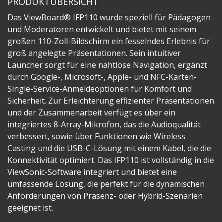
PRODUKTÜBERSICHT
Das ViewBoard® IFP110 wurde speziell für Pädagogen
und Moderatoren entwickelt und bietet mit seinem
großen 110-Zoll-Bildschirm ein fesselndes Erlebnis für
groß angelegte Präsentationen. Sein intuitiver
Launcher sorgt für eine nahtlose Navigation, ergänzt
durch Google-, Microsoft-, Apple- und NFC-Karten-
Single-Service-Anmeldeoptionen für Komfort und
Sicherheit. Zur Erleichterung effizienter Präsentationen
und der Zusammenarbeit verfügt es über ein
integriertes 8-Array-Mikrofon, das die Audioqualität
verbessert, sowie über Funktionen wie Wireless
Casting und die USB-C-Lösung mit einem Kabel, die die
Konnektivität optimiert. Das IFP110 ist vollständig in die
ViewSonic-Software integriert und bietet eine
umfassende Lösung, die perfekt für die dynamischen
Anforderungen von Präsenz- oder Hybrid-Szenarien
geeignet ist.