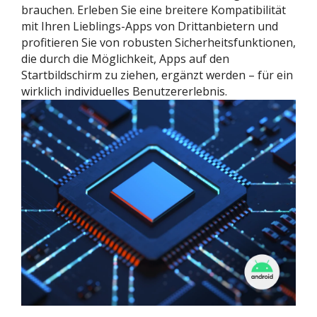
brauchen. Erleben Sie eine breitere Kompatibilität
mit Ihren Lieblings-Apps von Drittanbietern und
profitieren Sie von robusten Sicherheitsfunktionen,
die durch die Möglichkeit, Apps auf den
Startbildschirm zu ziehen, ergänzt werden
– für ein
wirklich individuelles Benutzererlebnis.