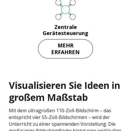
Zentrale
Gerätesteuerung
MEHR
ERFAHREN
Visualisieren Sie Ideen in
großem Maßstab
Mit dem ultragroßen 110-Zoll-Bildschirm
– das
entspricht vier 55-Zoll-Bildschirmen
– wird der
Unterricht zu einer spannenden Vorstellung. Die
großzügige Bildschirmfläche bietet eine weitläufige