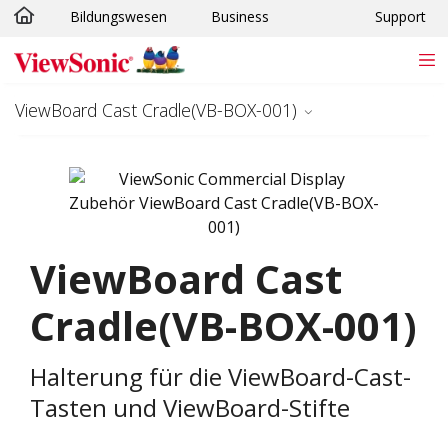
Bildungswesen
Business
Support
Skip to main content
ViewBoard Cast Cradle(VB-BOX-001)
ViewBoard Cast
Cradle(VB-BOX-001)
Halterung für die ViewBoard-Cast-
Tasten und ViewBoard-Stifte