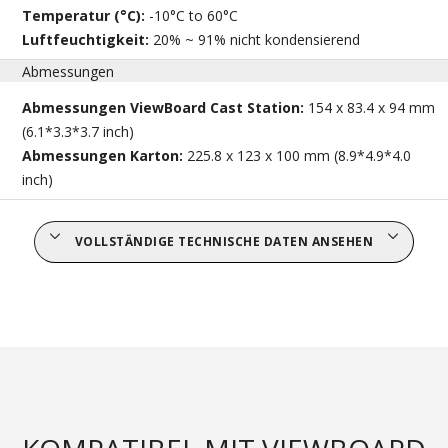
Temperatur (°C):
-10°C to 60°C
Luftfeuchtigkeit:
20% ~ 91% nicht kondensierend
Abmessungen
Abmessungen ViewBoard Cast Station:
154 x 83.4 x 94 mm
(6.1*3.3*3.7 inch)
Abmessungen Karton:
225.8 x 123 x 100 mm (8.9*4.9*4.0
inch)
VOLLSTÄNDIGE TECHNISCHE DATEN ANSEHEN