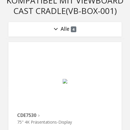
KOMPATIBEL MIT VIEWBOARD
CAST CRADLE(VB-BOX-001)
Alle
4
CDE7530
75" 4K Präsentations-Display