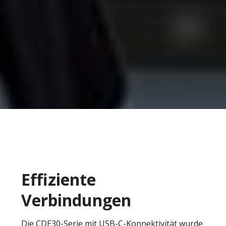
Effiziente
Verbindungen
Die CDE30-Serie mit USB-C-Konnektivität wurde