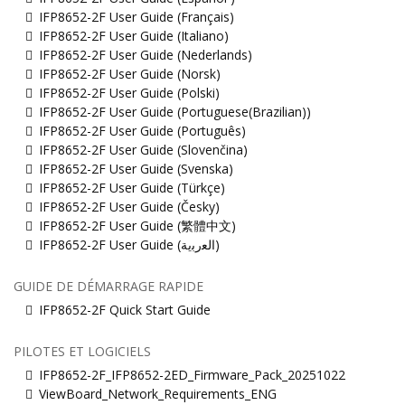
IFP8652-2F User Guide (Français)
IFP8652-2F User Guide (Italiano)
IFP8652-2F User Guide (Nederlands)
IFP8652-2F User Guide (Norsk)
IFP8652-2F User Guide (Polski)
IFP8652-2F User Guide (Portuguese(Brazilian))
IFP8652-2F User Guide (Português)
IFP8652-2F User Guide (Slovenčina)
IFP8652-2F User Guide (Svenska)
IFP8652-2F User Guide (Türkçe)
IFP8652-2F User Guide (Česky)
IFP8652-2F User Guide (繁體中文)
IFP8652-2F User Guide (ﺍﻟﻌﺭﺑﻳﺔ)
GUIDE DE DÉMARRAGE RAPIDE
IFP8652-2F Quick Start Guide
PILOTES ET LOGICIELS
IFP8652-2F_IFP8652-2ED_Firmware_Pack_20251022
ViewBoard_Network_Requirements_ENG