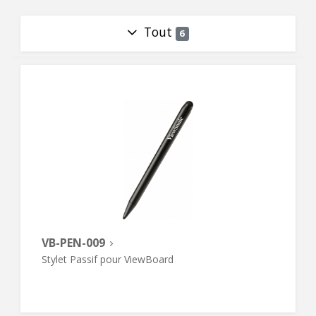
Tout
6
VB-PEN-009
Stylet Passif pour ViewBoard