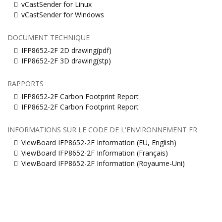
vCastSender for Linux
vCastSender for Windows
DOCUMENT TECHNIQUE
IFP8652-2F 2D drawing(pdf)
IFP8652-2F 3D drawing(stp)
RAPPORTS
IFP8652-2F Carbon Footprint Report
IFP8652-2F Carbon Footprint Report
INFORMATIONS SUR LE CODE DE L'ENVIRONNEMENT FR
ViewBoard IFP8652-2F Information (EU, English)
ViewBoard IFP8652-2F Information (Français)
ViewBoard IFP8652-2F Information (Royaume-Uni)