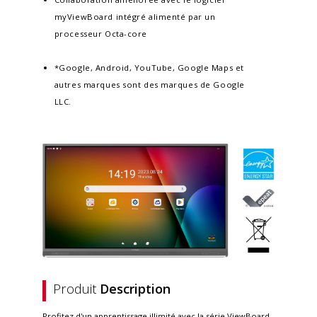
myViewBoard intégré alimenté par un
processeur Octa-core
*Google, Android, YouTube, Google Maps et
autres marques sont des marques de Google
LLC.
Produit
Description
Profitez d'un apprentissage illimité avec la série ViewBoard