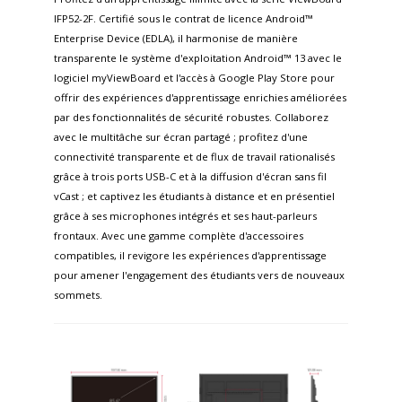
IFP52-2F. Certifié sous le contrat de licence Android™
Enterprise Device (EDLA), il harmonise de manière
transparente le système d'exploitation Android™ 13 avec le
logiciel myViewBoard et l'accès à Google Play Store pour
offrir des expériences d'apprentissage enrichies améliorées
par des fonctionnalités de sécurité robustes. Collaborez
avec le multitâche sur écran partagé ; profitez d'une
connectivité transparente et de flux de travail rationalisés
grâce à trois ports USB-C et à la diffusion d'écran sans fil
vCast ; et captivez les étudiants à distance et en présentiel
grâce à ses microphones intégrés et ses haut-parleurs
frontaux. Avec une gamme complète d'accessoires
compatibles, il revigore les expériences d'apprentissage
pour amener l'engagement des étudiants vers de nouveaux
sommets.