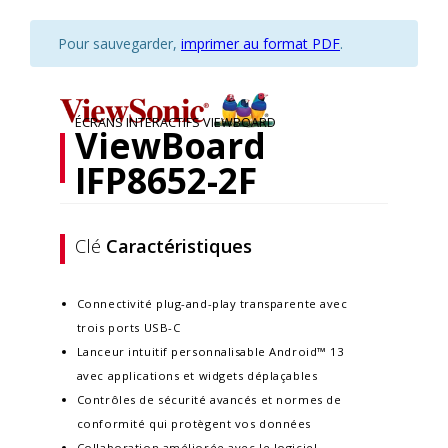
Pour sauvegarder,
imprimer au format PDF
.
ÉCRANS INTERACTIFS VIEWBOARD
ViewBoard
IFP8652-2F
Clé
Caractéristiques
Connectivité plug-and-play transparente avec
trois ports USB-C
Lanceur intuitif personnalisable Android™ 13
avec applications et widgets déplaçables
Contrôles de sécurité avancés et normes de
conformité qui protègent vos données
Collaboration améliorée avec le logiciel