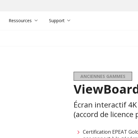
Ressources
Support
ANCIENNES GAMMES
ViewBoard
Écran interactif 4K
(accord de licence 
Certification EPEAT Gol