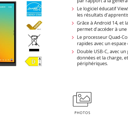
par rapport à la généra
Le logiciel éducatif Vi
les résultats d'apprenti
Grâce à Android 14, et l
permet d'accéder à une 
Le processeur Quad-Cor
rapides avec un espace 
Double USB-C, avec un p
données et la charge, et
périphériques.
PHOTOS