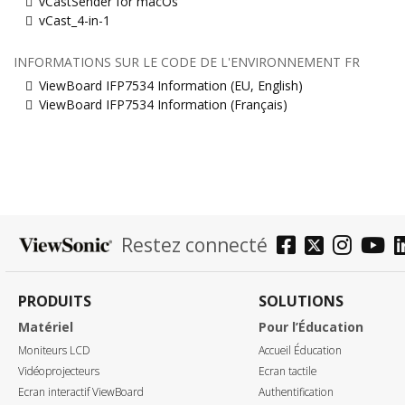
vCastSender for macOs
vCast_4-in-1
INFORMATIONS SUR LE CODE DE L'ENVIRONNEMENT FR
ViewBoard IFP7534 Information (EU, English)
ViewBoard IFP7534 Information (Français)
Restez connecté
PRODUITS
SOLUTIONS
Matériel
Pour l’Éducation
Moniteurs LCD
Accueil Éducation
Vidéoprojecteurs
Ecran tactile
Ecran interactif ViewBoard
Authentification