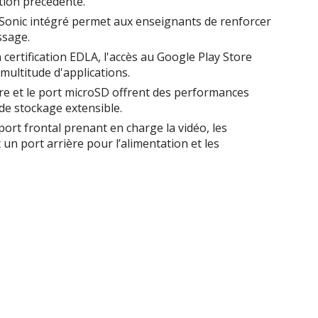
tion précédente.
ewSonic intégré permet aux enseignants de renforcer
ssage.
a certification EDLA, l'accès au Google Play Store
multitude d'applications.
e et le port microSD offrent des performances
de stockage extensible.
ort frontal prenant en charge la vidéo, les
 un port arrière pour l’alimentation et les