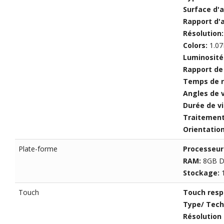
Surface d'
Rapport d'
Résolution
Colors:
1.07
Luminosité
Rapport de
Temps de 
Angles de v
Durée de vi
Traitement
Orientatio
Plate-forme
Processeur
RAM:
8GB 
Stockage:
Touch
Touch resp
Type/ Tech
Résolution 