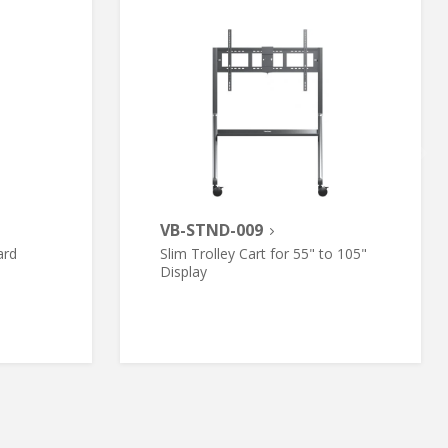
VB-STND-009
ard
Slim Trolley Cart for 55" to 105"
Display