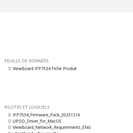
FEUILLE DE DONNÉES
ViewBoard IFP7534 Fiche Produit
PILOTES ET LOGICIELS
IFP7534_Firmware_Pack_20251216
UPDD_Driver_for_MacOS
ViewBoard_Network_Requirements_ENG