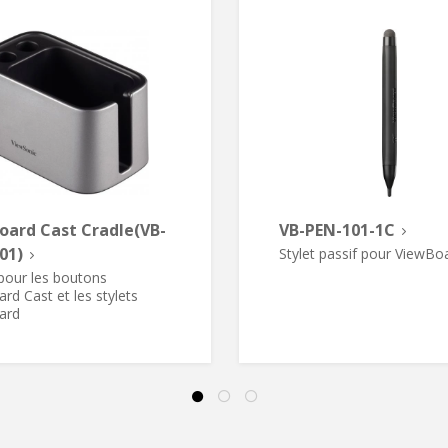
oard Cast Cradle(VB-
VB-PEN-101-1C
01)
Stylet passif pour ViewBo
 pour les boutons
rd Cast et les stylets
ard