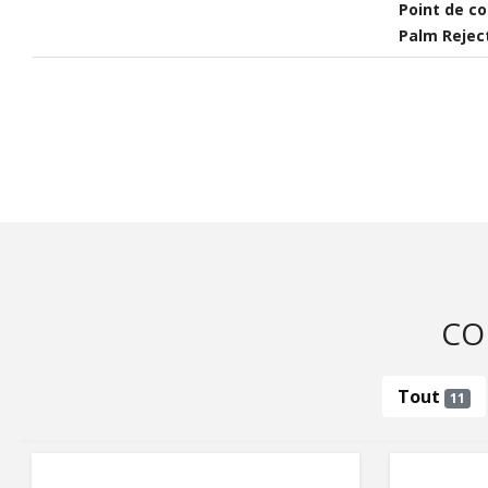
Point de c
Palm Rejec
CO
Tout
11