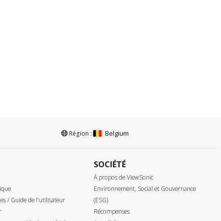
Belgium
Région :
SOCIÉTÉ
À propos de ViewSonic
ique
Environnement, Social et Gouvernance
tes / Guide de l'utilisateur
(ESG)
r
Récompenses