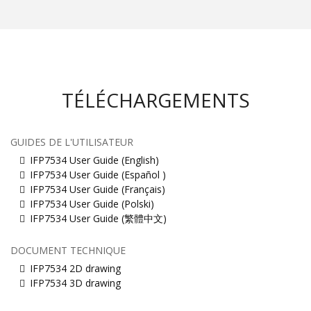
TÉLÉCHARGEMENTS
GUIDES DE L'UTILISATEUR
IFP7534 User Guide (English)
IFP7534 User Guide (Español )
IFP7534 User Guide (Français)
IFP7534 User Guide (Polski)
IFP7534 User Guide (繁體中文)
DOCUMENT TECHNIQUE
IFP7534 2D drawing
IFP7534 3D drawing