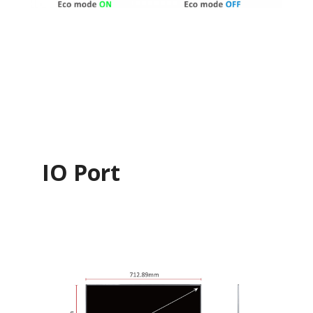
IO Port