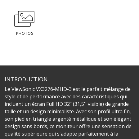
PHOTOS
INTRODUCTION
Le ViewSonic VX3276-MHD-3 est le parfait mélange de
style et de performance avec des caractéristiques qui
incluent un écran Full HD 32" (31,5'' visible) de grande
taille et un design minimaliste. Avec son profil ultra fin,
son pied en triangle argenté métallique et son élégant
design sans bords, ce moniteur offre une sensation de
qualité supérieure qui s'adapte parfaitement à la