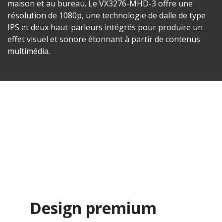
maison et au bureau. Le VX3276-MHD-3 offre une
résolution de 1080p, une technologie de dalle de type
IPS et deux haut-parleurs intégrés pour produire un
effet visuel et sonore étonnant à partir de contenus
multimédia.
Design premium