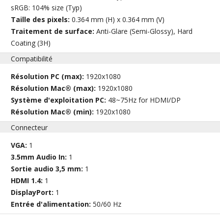
sRGB: 104% size (Typ)
Taille des pixels:
0.364 mm (H) x 0.364 mm (V)
Traitement de surface:
Anti-Glare (Semi-Glossy), Hard
Coating (3H)
Compatibilité
Résolution PC (max):
1920x1080
Résolution Mac® (max):
1920x1080
Système d'exploitation PC:
48~75Hz for HDMI/DP
Résolution Mac® (min):
1920x1080
Connecteur
VGA:
1
3.5mm Audio In:
1
Sortie audio 3,5 mm:
1
HDMI 1.4:
1
DisplayPort:
1
Entrée d'alimentation:
50/60 Hz