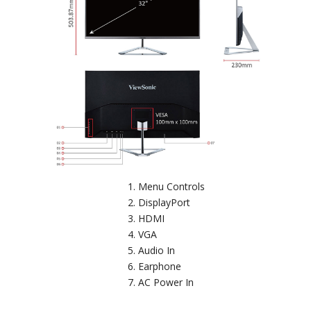
Menu Controls
DisplayPort
HDMI
VGA
Audio In
Earphone
AC Power In