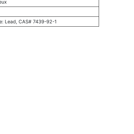
eux
e: Lead, CAS# 7439-92-1