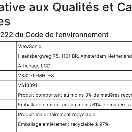
ative aux Qualités et Ca
es
1-222 du Code de l’environnement
ViewSonic
Haaksbergweg 75, 1101 BR, Amsterdam Netherland
Affichage LCD
VX3276-MHD-3
VS18391
Produit comportant au moins 3% de matières recy
Emballage comportant au moins 61% de matières r
Produit majoritairement recyclable
Emballage entièrement recyclable à 97%