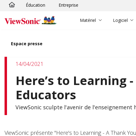
Éducation
Entreprise
Passer au contenu principal
Matériel
Logiciel
Espace presse
14/04/2021
Here’s to Learning 
Educators
ViewSonic sculpte l'avenir de l'enseignement
ViewSonic présente "Here's to Learning - A Thank Y