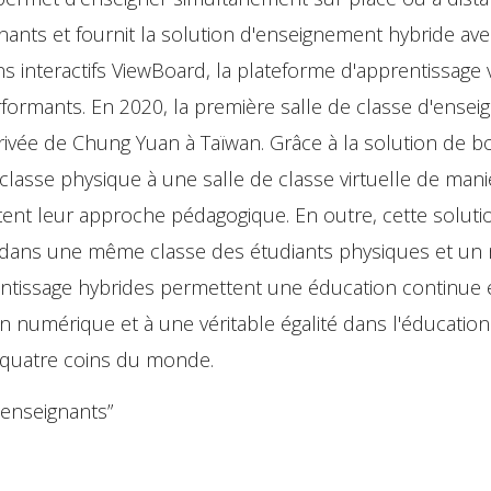
ants et fournit la solution d'enseignement hybride av
ns interactifs ViewBoard, la plateforme d'apprentissage 
rformants. En 2020, la première salle de classe d'ense
privée de Chung Yuan à Taïwan. Grâce à la solution de b
classe physique à une salle de classe virtuelle de mani
ptent leur approche pédagogique. En outre, cette soluti
ant dans une même classe des étudiants physiques et u
prentissage hybrides permettent une éducation continue 
on numérique et à une véritable égalité dans l'éducation
x quatre coins du monde.
 enseignants”