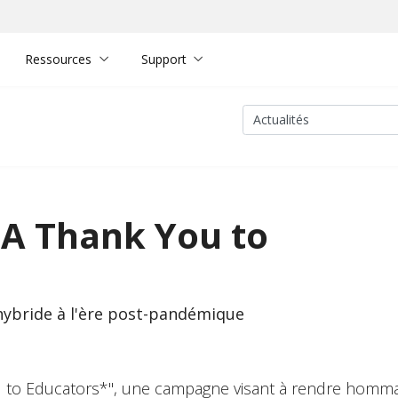
Ressources
Support
- A Thank You to
 hybride à l'ère post-pandémique
ou to Educators*", une campagne visant à rendre homm