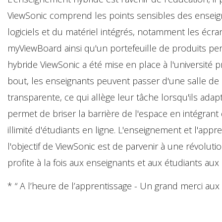
ViewSonic comprend les points sensibles des enseign
logiciels et du matériel intégrés, notamment les écra
myViewBoard ainsi qu'un portefeuille de produits pe
hybride ViewSonic a été mise en place à l'université 
bout, les enseignants peuvent passer d'une salle de 
transparente, ce qui allège leur tâche lorsqu'ils ada
permet de briser la barrière de l'espace en intégr
illimité d'étudiants en ligne. L'enseignement et l'ap
l'objectif de ViewSonic est de parvenir à une révoluti
profite à la fois aux enseignants et aux étudiants au
* “ A l’heure de l’apprentissage - Un grand merci aux