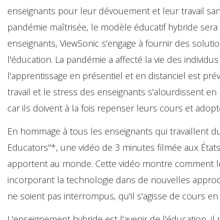
enseignants pour leur dévouement et leur travail sa
pandémie maîtrisée, le modèle éducatif hybride sera
enseignants, ViewSonic s'engage à fournir des solutio
l'éducation. La pandémie a affecté la vie des indivi
l'apprentissage en présentiel et en distanciel est p
travail et le stress des enseignants s'alourdissent 
car ils doivent à la fois repenser leurs cours et adop
En hommage à tous les enseignants qui travaillent du
Educators"*, une vidéo de 3 minutes filmée aux États-
apportent au monde. Cette vidéo montre comment les
incorporant la technologie dans de nouvelles approc
ne soient pas interrompus, qu'il s'agisse de cours en 
L'enseignement hybride est l'avenir de l'éducation, i