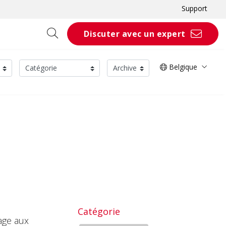
Support
Discuter avec un expert
Belgique
Catégorie
age aux