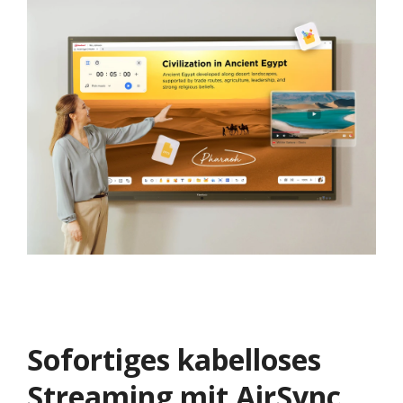
Sofortiges kabelloses
Streaming mit AirSync