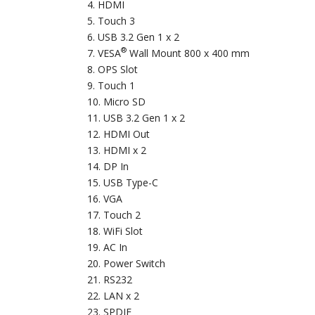
HDMI
Touch 3
USB 3.2 Gen 1 x 2
®
VESA
Wall Mount 800 x 400 mm
OPS Slot
Touch 1
Micro SD
USB 3.2 Gen 1 x 2
HDMI Out
HDMI x 2
DP In
USB Type-C
VGA
Touch 2
WiFi Slot
AC In
Power Switch
RS232
LAN x 2
SPDIF