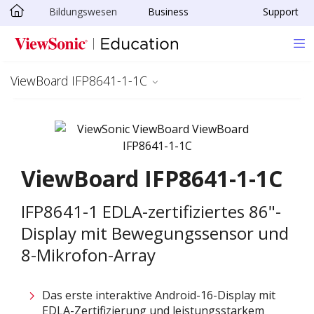
Bildungswesen
Business
Support
Skip to main content
ViewBoard IFP8641-1-1C
ViewBoard IFP8641-1-1C
IFP8641-1 EDLA-zertifiziertes 86"-
Display mit Bewegungssensor und
8-Mikrofon-Array
Das erste interaktive Android-16-Display mit
EDLA-Zertifizierung und leistungsstarkem