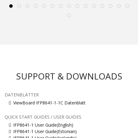
SUPPORT & DOWNLOADS
DATENBLÄTTER
ViewBoard IFP8641-1-1C Datenblatt
QUICK START GUIDES / USER GUIDES
IFP8641-1 User Guide(English)
IFP8641-1 User Guide(Estonian)
IFP8641-1 User Guide(Icelandic)