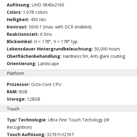
Auflösung:
UHD 3840x2160
Colors:
1.07B colors
Helligkeit:
450 nits
Kontrast:
5000:1 (max. with DCR enabled)
Reaktionszeit:
6.5ms
Blickwinkel:
H = 178°, V = 178° typ.
Lebensdauer Hintergrundbeleuchtung:
50,000 hours
Oberflächenbehandlung:
Hardness:9H, Anti-glare coating
Orientierung:
Landscape
Platform
Prozessor:
Octa-Core CPU
RAM:
8GB
Storage:
128GB
Touch
Typ/ Technologie:
Ultra Fine Touch Techology (IR
Recognition)
Touch Auflösung:
32767×32767