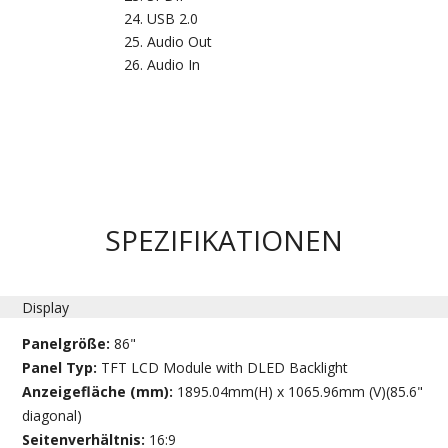
USB 2.0
Audio Out
Audio In
SPEZIFIKATIONEN
Display
Panelgröße:
86"
Panel Typ:
TFT LCD Module with DLED Backlight
Anzeigefläche (mm):
1895.04mm(H) x 1065.96mm (V)(85.6"
diagonal)
Seitenverhältnis:
16:9