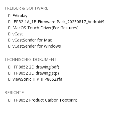
TREIBER & SOFTWARE
EAirplay
IFP52-1A_1B Firmware Pack_20230817_Android9
MacOS Touch Driver(For Gestures)
vCast
vCastSender for Mac
vCastSender for Windows
TECHNISCHES DOKUMENT
IFP8652 2D drawing(pdf)
IFP8652 3D drawing(stp)
ViewSonic_IFP_IFP8652.rfa
BERICHTE
IFP8652 Product Carbon Footprint