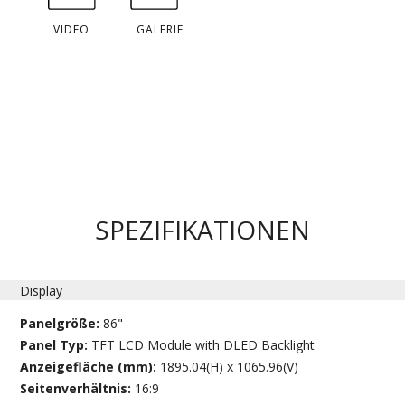
VIDEO
GALERIE
SPEZIFIKATIONEN
Display
Panelgröße:
86"
Panel Typ:
TFT LCD Module with DLED Backlight
Anzeigefläche (mm):
1895.04(H) x 1065.96(V)
Seitenverhältnis:
16:9