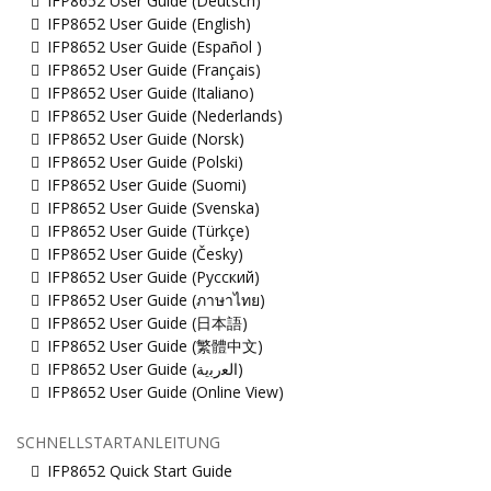
IFP8652 User Guide (Deutsch)
IFP8652 User Guide (English)
IFP8652 User Guide (Español )
IFP8652 User Guide (Français)
IFP8652 User Guide (Italiano)
IFP8652 User Guide (Nederlands)
IFP8652 User Guide (Norsk)
IFP8652 User Guide (Polski)
IFP8652 User Guide (Suomi)
IFP8652 User Guide (Svenska)
IFP8652 User Guide (Türkçe)
IFP8652 User Guide (Česky)
IFP8652 User Guide (Русский)
IFP8652 User Guide (ภาษาไทย)
IFP8652 User Guide (日本語)
IFP8652 User Guide (繁體中文)
IFP8652 User Guide (ﺍﻟﻌﺭﺑﻳﺔ)
IFP8652 User Guide (Online View)
SCHNELLSTARTANLEITUNG
IFP8652 Quick Start Guide